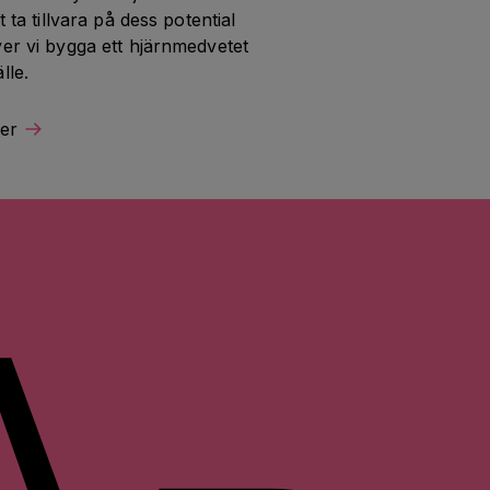
t ta tillvara på dess potential 
er vi bygga ett hjärnmedvetet 
lle.
er