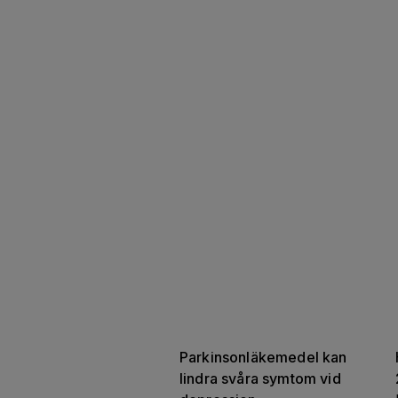
Parkinsonläkemedel kan 
lindra svåra symtom vid 