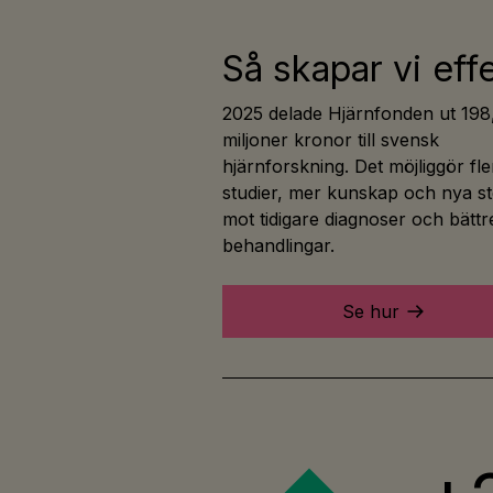
Så skapar vi eff
2025 delade Hjärnfonden ut 198
miljoner kronor till svensk
hjärnforskning. Det möjliggör fle
studier, mer kunskap och nya s
mot tidigare diagnoser och bättr
behandlingar.
Se hur