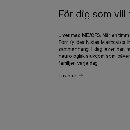
För dig som vill
Livet med ME/CFS: När en timme
Förr fylldes Niklas Malmqvists li
sammanhang. I dag lever han m
neurologisk sjukdom som påve
familjen varje dag.
Läs mer