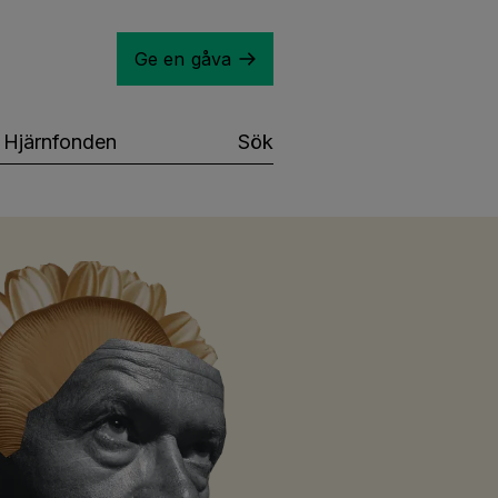
Ge en gåva
Hjärnfonden
Sök