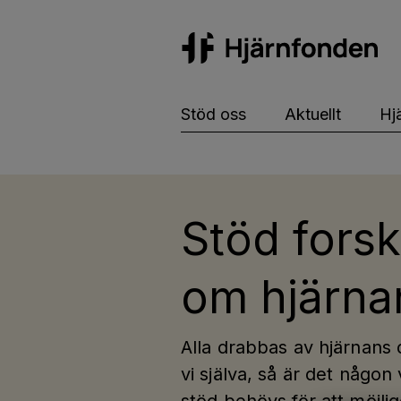
Hj
Stöd oss
Aktuellt
Hj
Stöd fors
om hjärna
Alla drabbas av hjärnans 
vi själva, så är det någon 