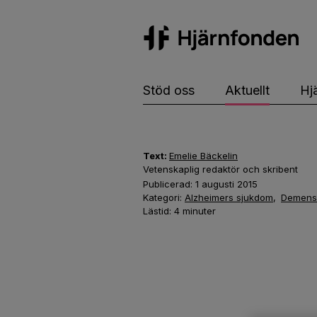
Hj
Stöd oss
Aktuellt
Hj
Text:
Emelie Bäckelin
Vetenskaplig redaktör och skribent
Publicerad:
1 augusti 2015
Kategori:
Alzheimers sjukdom
,
Demens
Lästid:
4
minuter