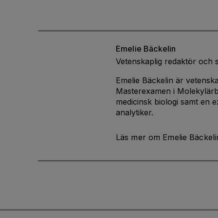
Emelie
Bäckelin
Vetenskaplig redaktör och 
Emelie Bäckelin är vetenska
Masterexamen i Molekylärbi
medicinsk biologi samt en 
analytiker.
Läs mer om Emelie Bäckeli