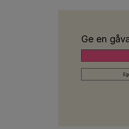
Ge en gåva 
Eg