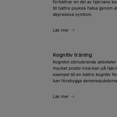
förbättrar en del av hjärnans ko
till bättre psykisk hälsa genom a
depressiva symtom.
Läs mer
Kognitiv träning
Kognitivt stimulerande aktivitet
mycket positiv inverkan på hjärna
exempel till en bättre kognitiv 
kan förebygga demenssjukdoma
Läs mer