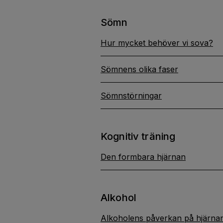
Sömn
Hur mycket behöver vi sova?
Sömnens olika faser
Sömnstörningar
Kognitiv träning
Den formbara hjärnan
Alkohol
Alkoholens påverkan på hjärnan