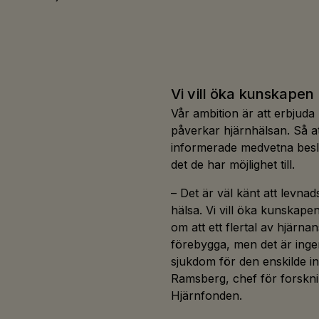
Vi vill öka kunskapen
Vår ambition är att erbjuda
påverkar hjärnhälsan. Så att
informerade medvetna beslut
det de har möjlighet till.
– Det är väl känt att levn
hälsa. Vi vill öka kunskapen
om att ett flertal av hjärnan
förebygga, men det är ingen
sjukdom för den enskilde i
Ramsberg, chef för forskn
Hjärnfonden.