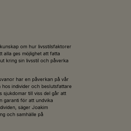
 kunskap om hur livsstilsfaktorer
 alla ges möjlighet att fatta
 kring sin livsstil och påverka
adsvanor har en påverkan på vår
 hos individer och beslutsfattare
s sjukdomar till viss del går att
 garanti för att undvika
ndividen, säger Joakim
ing och samhälle på