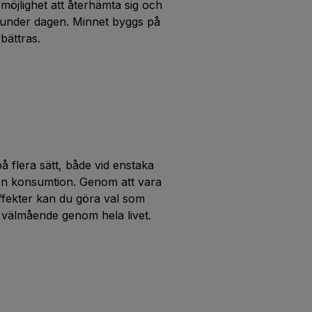
öjlighet att återhämta sig och
t under dagen. Minnet byggs på
bättras.
 flera sätt, både vid enstaka
nden konsumtion. Genom att vara
fekter kan du göra val som
 välmående genom hela livet.