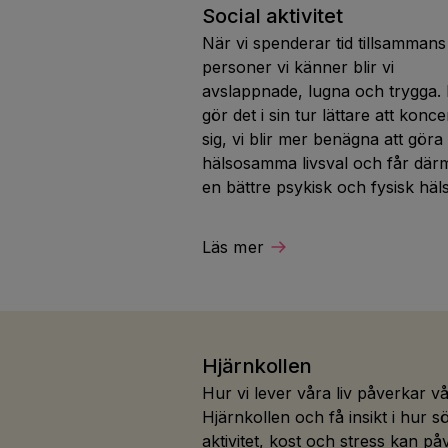
Social aktivitet
När vi spenderar tid tillsamman
personer vi känner blir vi
avslappnade, lugna och trygga.
gör det i sin tur lättare att konc
sig, vi blir mer benägna att göra
hälsosamma livsval och får där
en bättre psykisk och fysisk häl
Läs mer
Hjärnkollen
Hur vi lever våra liv påverkar v
Hjärnkollen och få insikt i hur s
aktivitet, kost och stress kan på