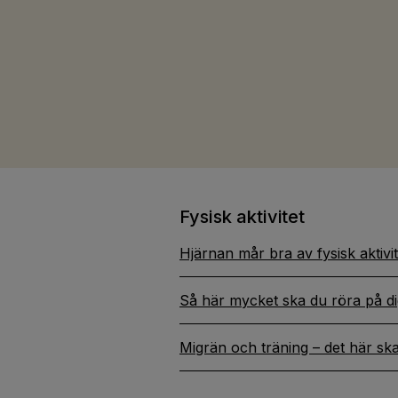
Fysisk aktivitet
Hjärnan mår bra av fysisk aktivit
Så här mycket ska du röra på d
Migrän och träning – det här sk