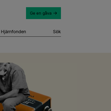
Ge en gåva
Hjärnfonden
Sök