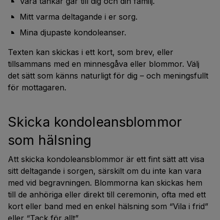
Våra tankar går till dig och din familj.
Mitt varma deltagande i er sorg.
Mina djupaste kondoleanser.
Texten kan skickas i ett kort, som brev, eller
tillsammans med en minnesgåva eller blommor. Välj
det sätt som känns naturligt för dig – och meningsfullt
för mottagaren.
Skicka kondoleansblommor
som hälsning
Att skicka kondoleansblommor är ett fint sätt att visa
sitt deltagande i sorgen, särskilt om du inte kan vara
med vid begravningen. Blommorna kan skickas hem
till de anhöriga eller direkt till ceremonin, ofta med ett
kort eller band med en enkel hälsning som “Vila i frid”
eller “Tack för allt”.