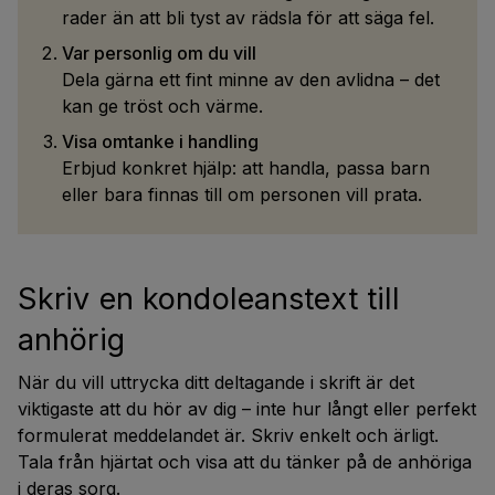
rader än att bli tyst av rädsla för att säga fel.
Var personlig om du vill
Dela gärna ett fint minne av den avlidna – det
kan ge tröst och värme.
Visa omtanke i handling
Erbjud konkret hjälp: att handla, passa barn
eller bara finnas till om personen vill prata.
Skriv en kondoleanstext till
anhörig
När du vill uttrycka ditt deltagande i skrift är det
viktigaste att du hör av dig – inte hur långt eller perfekt
formulerat meddelandet är. Skriv enkelt och ärligt.
Tala från hjärtat och visa att du tänker på de anhöriga
i deras sorg.