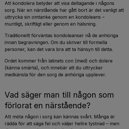
Att kondolera betyder att visa deltagande i någons
sorg. När en närstående har gått bort är det vanligt att
uttrycka sin omtanke genom en kondoleans –
muntligt, skriftligt eller genom en hälsning.
Traditionellt förväntas kondoleanser nå de anhöriga
innan begravningen. Om du skriver till formella
personer, kan det vara bra att ta hänsyn till detta.
Ordet kommer från latinets
con
(med) och
dolere
(känna smärta), och innebär att du uttrycker
medkänsla för den sorg de anhöriga upplever.
Vad säger man till någon som
förlorat en närstående?
Att möta någon i sorg kan kännas svårt. Många är
rädda för att säga fel och väljer hellre tystnad – men