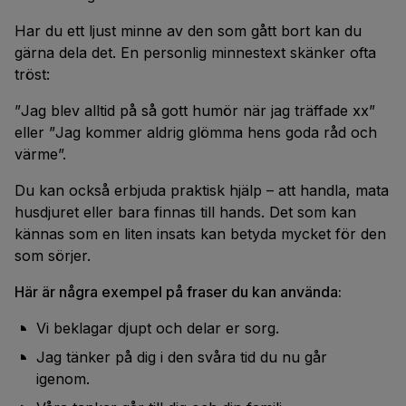
Har du ett ljust minne av den som gått bort kan du
gärna dela det. En personlig minnestext skänker ofta
tröst:
”
Jag blev alltid på så gott humör när jag träffade xx
”
eller ”
Jag kommer aldrig glömma hens goda råd och
värme
”.
Du kan också erbjuda praktisk hjälp – att handla, mata
husdjuret eller bara finnas till hands. Det som kan
kännas som en liten insats kan betyda mycket för den
som sörjer.
Här är några exempel på fraser du kan använda:
Vi beklagar djupt och delar er sorg.
Jag tänker på dig i den svåra tid du nu går
igenom.