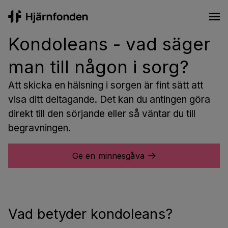
Hjärnfonden
Ope
Kondoleans - vad säger
man till någon i sorg?
Att skicka en hälsning i sorgen är fint sätt att
visa ditt deltagande. Det kan du antingen göra
direkt till den sörjande eller så väntar du till
begravningen.
Ge en minnesgåva
Vad betyder kondoleans?