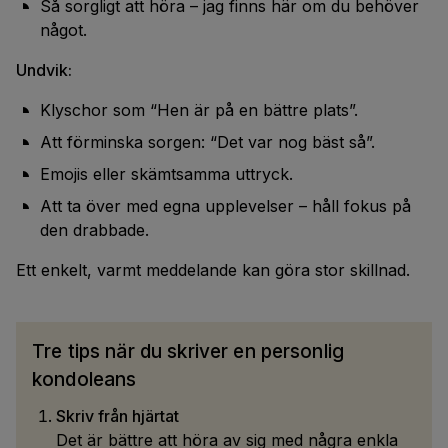
Så sorgligt att höra – jag finns här om du behöver
något.
Undvik:
Klyschor som “Hen är på en bättre plats”.
Att förminska sorgen: “Det var nog bäst så”.
Emojis eller skämtsamma uttryck.
Att ta över med egna upplevelser – håll fokus på
den drabbade.
Ett enkelt, varmt meddelande kan göra stor skillnad.
Tre tips när du skriver en personlig
kondoleans
Skriv från hjärtat
Det är bättre att höra av sig med några enkla