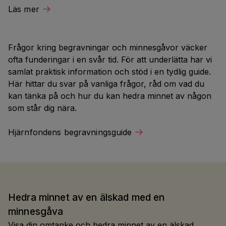
Läs mer
Frågor kring begravningar och minnesgåvor väcker
ofta funderingar i en svår tid. För att underlätta har vi
samlat praktisk information och stöd i en tydlig guide.
Här hittar du svar på vanliga frågor, råd om vad du
kan tänka på och hur du kan hedra minnet av någon
som står dig nära.
Hjärnfondens begravningsguide
Hedra minnet av en älskad med en
minnesgåva
Visa din omtanke och hedra minnet av en älskad