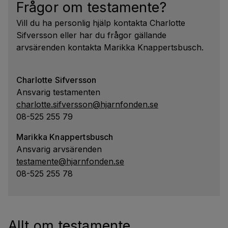
Frågor om testamente?
Vill du ha personlig hjälp kontakta Charlotte
Sifversson eller har du frågor gällande
arvsärenden kontakta Marikka Knappertsbusch.
Charlotte Sifversson
Ansvarig testamenten
charlotte.sifversson@hjarnfonden.se
08-525 255 79
Marikka Knappertsbusch
Ansvarig arvsärenden
testamente@hjarnfonden.se
08-525 255 78
Allt om testamente