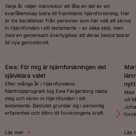
Varje år väljer människor att låta en del av sin
kvarlåtenskap bidra till framtidens hjärnforskning. Här
är tre berättelser från personer som har valt att skriva
in Hjärnfonden i sitt testamente – av olika skäl, men
med en gemensam övertygelse: att deras beslut bidrar
till nya genombrott.
Ewa: För mig är hjärnforskningen det
Mari
självklara valet
lämn
Efter många år i Hjärnfondens
nytt
filantropiprogram tog Ewa Färgerborg nästa
Med 
steg och skrev in Hjärnfonden i sitt
vill
testamente. Beslutet grundar sig i personlig
Johan
erfarenhet och tilltro till forskningens kraft.
fors
Läs mer
Läs 