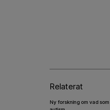
Relaterat
Ny forskning om vad som 
autism