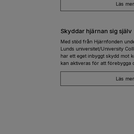
Läs me
Skyddar hjärnan sig själv
Med stöd från Hjärnfonden unde
Lunds universitet/University Co
har ett eget inbyggt skydd mot k
kan aktiveras för att förebygga
Läs me