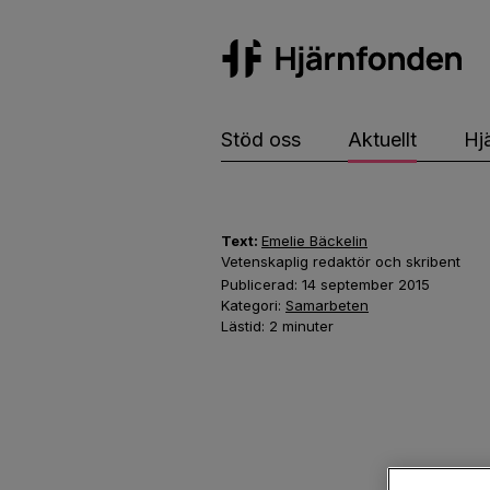
Hj
Stöd oss
Aktuellt
Hj
Text:
Emelie Bäckelin
Vetenskaplig redaktör och skribent
Publicerad:
14 september 2015
Kategori:
Samarbeten
Lästid:
2
minuter