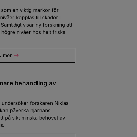
 som en viktig markör för
våer kopplas till skador i
Samtidigt visar ny forskning att
högre nivåer hos helt friska
s mer
are behandling av
 undersöker forskaren Niklas
 kan påverka hjärnans
tt på sikt minska behovet av
s.