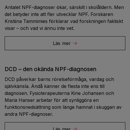
Antalet NPF-diagnoser ökar, särskilt i skolåldern. Men
det betyder inte att fler utvecklar NPF. Forskaren
Kristiina Tammimies förklarar vad forskningen faktiskt
visar – och vad vi ännu inte vet.
Läs mer
DCD – den okända NPF-diagnosen
DCD påverkar barns rörelseförmåga, vardag och
självkänsla. Ändå känner de flesta inte ens till
diagnosen. Fysioterapeuterna Kine Johansen och
Maria Hanser arbetar för att synliggöra en
funktionsnedsättning som länge hamnat i skuggan av
andra NPF-diagnoser.
Läs mer