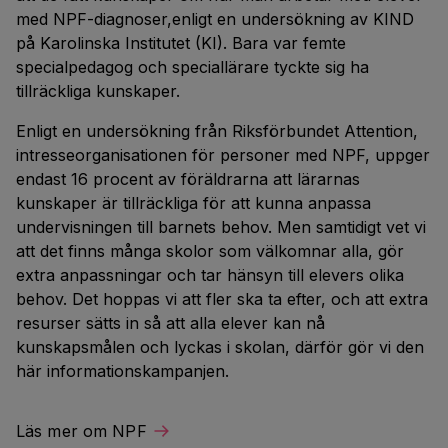
med NPF-diagnoser,enligt en undersökning av KIND
på Karolinska Institutet (KI). Bara var femte
specialpedagog och speciallärare tyckte sig ha
tillräckliga kunskaper.
Enligt en undersökning från Riksförbundet Attention,
intresseorganisationen för personer med NPF, uppger
endast 16 procent av föräldrarna att lärarnas
kunskaper är tillräckliga för att kunna anpassa
undervisningen till barnets behov. Men samtidigt vet vi
att det finns många skolor som välkomnar alla, gör
extra anpassningar och tar hänsyn till elevers olika
behov. Det hoppas vi att fler ska ta efter, och att extra
resurser sätts in så att alla elever kan nå
kunskapsmålen och lyckas i skolan, därför gör vi den
här informationskampanjen.
Läs mer om NPF