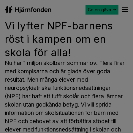
Ge en gåva
Hjärnfonden
Ope
Vi lyfter NPF-barnens
röst i kampen om en
skola för alla!
Nu har 1 miljon skolbarn sommarlov. Flera firar
med kompisarna och är glada över goda
resultat. Men många elever med
neuropsykiatriska funktionsnedsättningar
(NPF) har haft ett tufft skolår och flera lämnar
skolan utan godkända betyg. Vi vill sprida
information om skolsituationen för barn med
NPF och behovet av att förbättra stödet till
elever med funktionsnedsättning i skolan och