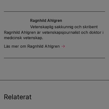
Ragnhild
Ahlgren
Vetenskaplig sakkunnig och skribent
Ragnhild Ahlgren är vetenskapsjournalist och doktor i
medicinsk vetenskap.
Läs mer om Ragnhild Ahlgren
Relaterat