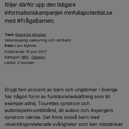
följer därför upp den tidigare
informationskampanjen minfullapotential.se
med #FrågaBarnen.
Text:
Ragnhild Ahlgren
Vetenskaplig sakkunnig och skribent
Foto:
Lars Nybom
Publicerad:
14 juni 2017
Kategori:
NPF
,
Opinion
Lästid:
2
minuter
Drygt fem procent av barn och ungdomar i Sverige
har någon form av funktionsnedsättning som till
exempel adhd, Tourettes syndrom och
autismspektrumtillstånd, dit autism och Aspergers
syndrom räknas. Det finns också barn med
utvecklingsrelaterade svårigheter som kan misstänkas