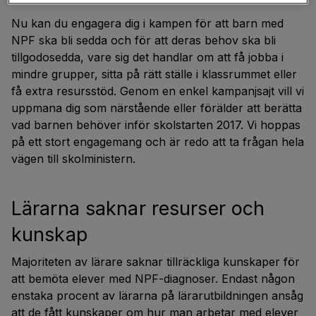
Nu kan du engagera dig i kampen för att barn med
NPF ska bli sedda och för att deras behov ska bli
tillgodosedda, vare sig det handlar om att få jobba i
mindre grupper, sitta på rätt ställe i klassrummet eller
få extra resursstöd. Genom en enkel kampanjsajt vill vi
uppmana dig som närstående eller förälder att berätta
vad barnen behöver inför skolstarten 2017. Vi hoppas
på ett stort engagemang och är redo att ta frågan hela
vägen till skolministern.
Lärarna saknar resurser och
kunskap
Majoriteten av lärare saknar tillräckliga kunskaper för
att bemöta elever med NPF-diagnoser. Endast någon
enstaka procent av lärarna på lärarutbildningen ansåg
att de fått kunskaper om hur man arbetar med elever