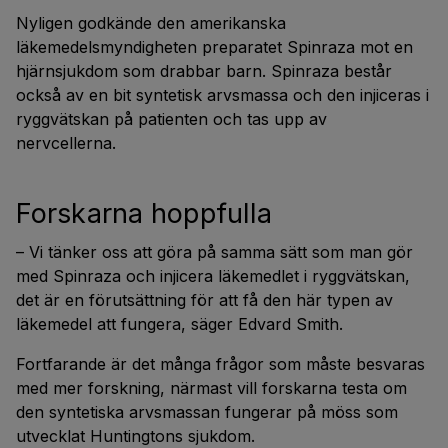
Nyligen godkände den amerikanska
läkemedelsmyndigheten preparatet Spinraza mot en
hjärnsjukdom som drabbar barn. Spinraza består
också av en bit syntetisk arvsmassa och den injiceras i
ryggvätskan på patienten och tas upp av
nervcellerna.
Forskarna hoppfulla
– Vi tänker oss att göra på samma sätt som man gör
med Spinraza och injicera läkemedlet i ryggvätskan,
det är en förutsättning för att få den här typen av
läkemedel att fungera, säger Edvard Smith.
Fortfarande är det många frågor som måste besvaras
med mer forskning, närmast vill forskarna testa om
den syntetiska arvsmassan fungerar på möss som
utvecklat Huntingtons sjukdom.