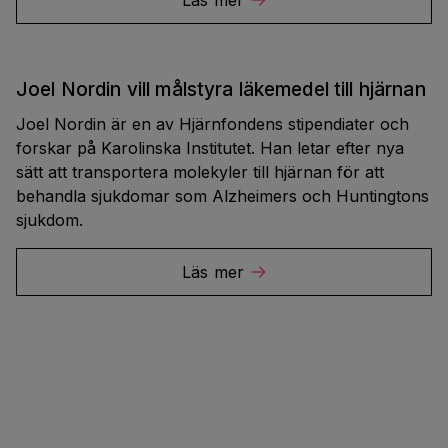
Läs mer
Joel Nordin vill målstyra läkemedel till hjärnan
Joel Nordin är en av Hjärnfondens stipendiater och
forskar på Karolinska Institutet. Han letar efter nya
sätt att transportera molekyler till hjärnan för att
behandla sjukdomar som Alzheimers och Huntingtons
sjukdom.
Läs mer