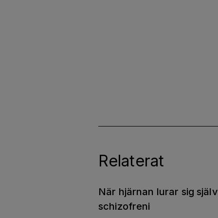
Relaterat
När hjärnan lurar sig själ
schizofreni