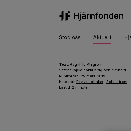
Hj
Stöd oss
Aktuellt
Hj
Text:
Ragnhild Ahlgren
Vetenskaplig sakkunnig och skribent
Publicerad:
29 mars 2019
Kategori:
Psykisk ohälsa
,
Schizofreni
Lästid:
2
minuter