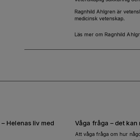
Ragnhild Ahlgren är vetensk
medicinsk vetenskap.
Läs mer om Ragnhild Ahlg
v – Helenas liv med
Våga fråga – det kan 
Att våga fråga om hur nå