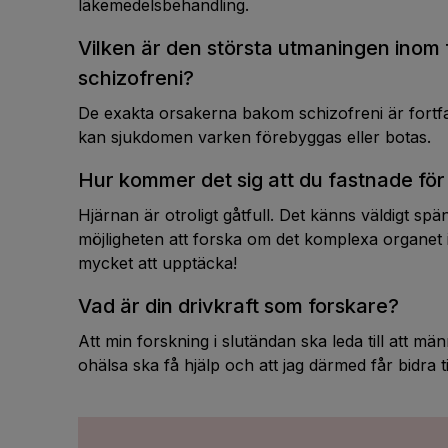
läkemedelsbehandling.
Vilken är den största utmaningen inom
schizofreni?
De exakta orsakerna bakom schizofreni är fort
kan sjukdomen varken förebyggas eller botas.
Hur kommer det sig att du fastnade för
Hjärnan är otroligt gåtfull. Det känns väldigt s
möjligheten att forska om det komplexa organet 
mycket att upptäcka!
Vad är din drivkraft som forskare?
Att min forskning i slutändan ska leda till att mä
ohälsa ska få hjälp och att jag därmed får bidra ti