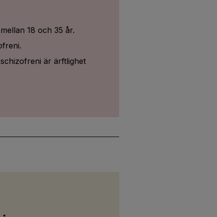
mellan 18 och 35 år.
freni.
schizofreni är ärftlighet