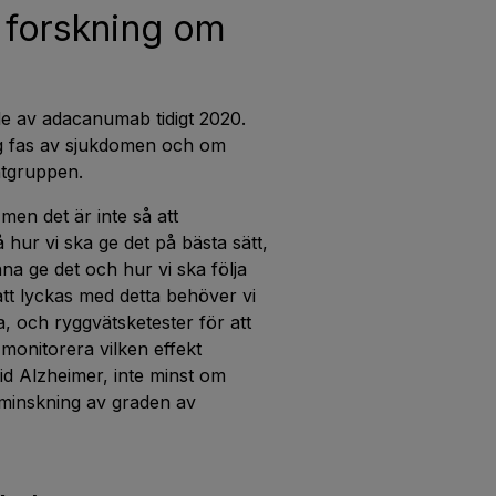
 forskning om
e av adacanumab tidigt 2020.
dig fas av sjukdomen och om
ntgruppen.
men det är inte så att
 hur vi ska ge det på bästa sätt,
unna ge det och hur vi ska följa
tt lyckas med detta behöver vi
a, och ryggvätsketester för att
monitorera vilken effekt
 Alzheimer, inte minst om
 minskning av graden av