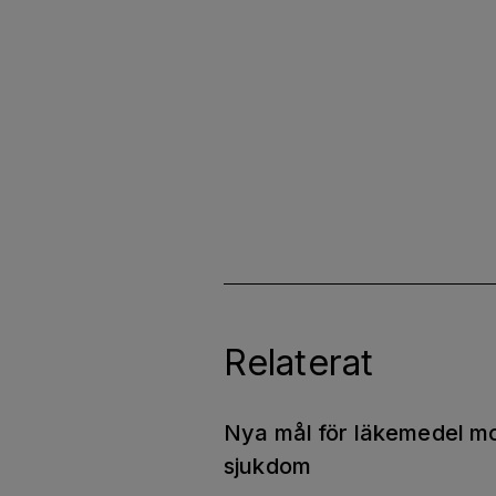
Relaterat
Nya mål för läkemedel m
sjukdom