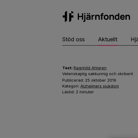
Hj
Stöd oss
Aktuellt
Hj
Text:
Ragnhild Ahlgren
Vetenskaplig sakkunnig och skribent
Publicerad:
25 oktober 2019
Kategori:
Alzheimers sjukdom
Lästid:
2
minuter