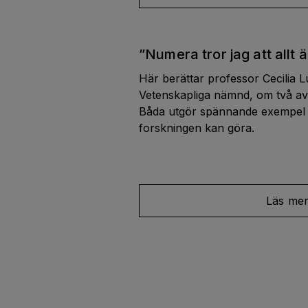
”Numera tror jag att allt ä
Här berättar professor Cecilia 
Vetenskapliga nämnd, om två av
Båda utgör spännande exempel p
forskningen kan göra.
Läs me