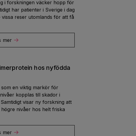
g i forskningen väcker hopp för
digt har patienter i Sverige i dag
– vissa reser utomlands för att få
s mer
imerprotein hos nyfödda
 som en viktig markör för
våer kopplas till skador i
Samtidigt visar ny forskning att
högre nivåer hos helt friska
s mer