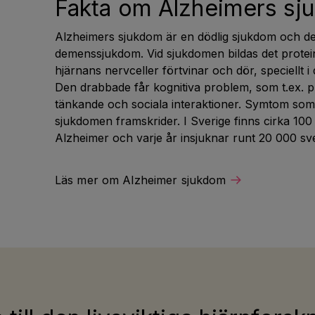
Fakta om Alzheimers sj
Alzheimers sjukdom är en dödlig sjukdom och de
demenssjukdom. Vid sjukdomen bildas det protei
hjärnans nervceller förtvinar och dör, speciellt i 
Den drabbade får kognitiva problem, som t.ex. 
tänkande och sociala interaktioner. Symtom som bl
sjukdomen framskrider. I Sverige finns cirka 1
Alzheimer och varje år insjuknar runt 20 000 s
Läs mer om Alzheimer sjukdom