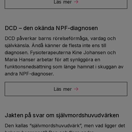
Läs mer
DCD – den okända NPF-diagnosen
DCD påverkar barns rörelseförmåga, vardag och
självkänsla. Ändå känner de flesta inte ens till
diagnosen. Fysioterapeuterna Kine Johansen och
Maria Hanser arbetar för att synliggöra en
funktionsnedsättning som länge hamnat i skuggan av
andra NPF-diagnoser.
Läs mer
Jakten på svar om självmordshuvudvärken
Den kallas “självmordshuvudvärk”, men vad ligger det