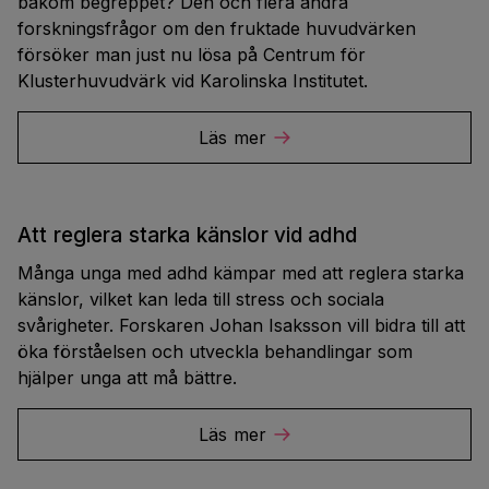
bakom begreppet? Den och flera andra
forskningsfrågor om den fruktade huvudvärken
försöker man just nu lösa på Centrum för
Klusterhuvudvärk vid Karolinska Institutet.
Läs mer
Att reglera starka känslor vid adhd
Många unga med adhd kämpar med att reglera starka
känslor, vilket kan leda till stress och sociala
svårigheter. Forskaren Johan Isaksson vill bidra till att
öka förståelsen och utveckla behandlingar som
hjälper unga att må bättre.
Läs mer