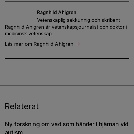
Ragnhild
Ahlgren
Vetenskaplig sakkunnig och skribent
Ragnhild Ahlgren är vetenskapsjournalist och doktor i
medicinsk vetenskap.
Läs mer om Ragnhild Ahlgren
Relaterat
Ny forskning om vad som händer i hjärnan vid
autism