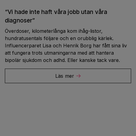
“Vi hade inte haft våra jobb utan våra
diagnoser”
Överdoser, kilometerlånga kom ihåg-listor,
hundratusentals följare och en orubblig kärlek.
Influencerparet Lisa och Henrik Borg har fått sina liv
att fungera trots utmaningarna med att hantera
bipolär sjukdom och adhd. Eller kanske tack vare.
Läs mer