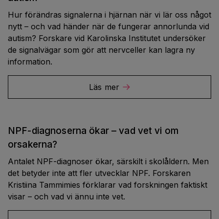
Hur förändras signalerna i hjärnan när vi lär oss något
nytt – och vad händer när de fungerar annorlunda vid
autism? Forskare vid Karolinska Institutet undersöker
de signalvägar som gör att nervceller kan lagra ny
information.
Läs mer
NPF-diagnoserna ökar – vad vet vi om
orsakerna?
Antalet NPF-diagnoser ökar, särskilt i skolåldern. Men
det betyder inte att fler utvecklar NPF. Forskaren
Kristiina Tammimies förklarar vad forskningen faktiskt
visar – och vad vi ännu inte vet.