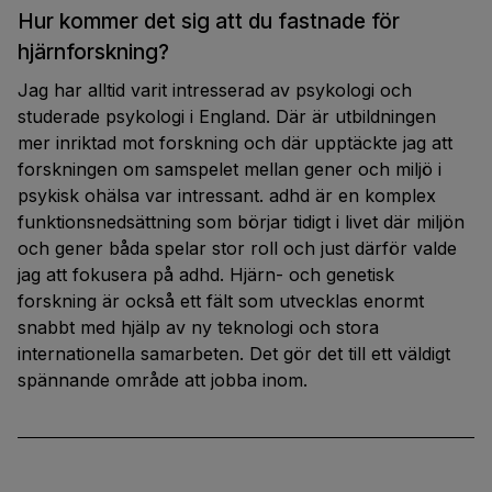
Hur kommer det sig att du fastnade för
hjärnforskning?
Jag har alltid varit intresserad av psykologi och
studerade psykologi i England. Där är utbildningen
mer inriktad mot forskning och där upptäckte jag att
forskningen om samspelet mellan gener och miljö i
psykisk ohälsa var intressant. adhd är en komplex
funktionsnedsättning som börjar tidigt i livet där miljön
och gener båda spelar stor roll och just därför valde
jag att fokusera på adhd. Hjärn- och genetisk
forskning är också ett fält som utvecklas enormt
snabbt med hjälp av ny teknologi och stora
internationella samarbeten. Det gör det till ett väldigt
spännande område att jobba inom.