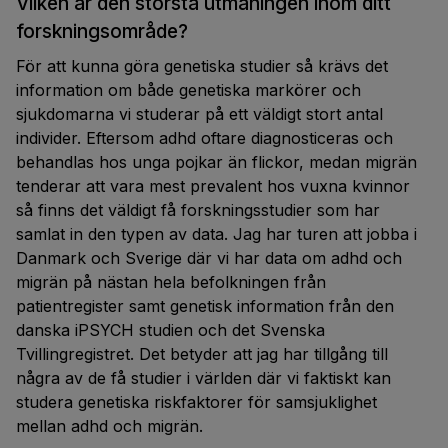
Vilken är den största utmaningen inom ditt
forskningsområde?
För att kunna göra genetiska studier så krävs det
information om både genetiska markörer och
sjukdomarna vi studerar på ett väldigt stort antal
individer. Eftersom adhd oftare diagnosticeras och
behandlas hos unga pojkar än flickor, medan migrän
tenderar att vara mest prevalent hos vuxna kvinnor
så finns det väldigt få forskningsstudier som har
samlat in den typen av data. Jag har turen att jobba i
Danmark och Sverige där vi har data om adhd och
migrän på nästan hela befolkningen från
patientregister samt genetisk information från den
danska iPSYCH studien och det Svenska
Tvillingregistret. Det betyder att jag har tillgång till
några av de få studier i världen där vi faktiskt kan
studera genetiska riskfaktorer för samsjuklighet
mellan adhd och migrän.