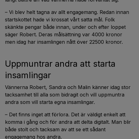
– Vi blev helt tagna av allt engagemang. Redan innan
startskottet hade vi krossat vårt satta mål. Folk
skänkte pengar både innan, under och efter loppet
säger Robert. Deras målsättning var 4000 kronor
men idag har insamlingen nått över 22500 kronor.
Uppmuntrar andra att starta
insamlingar
Vännerna Robert, Sandra och Malin känner idag stor
tacksamhet till alla som bidragit och vill uppmuntra
andra som vill starta egna insamlingar.
– Det finns inget att förlora. Det är väldigt enkelt att
komma i gång och för andra att delta digitalt. Man blir
både stolt och tacksam av att se ett sådant
engagemang hos andra.