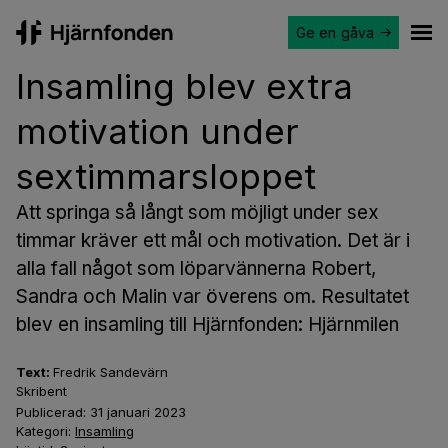
Ge en gåva
Hjärnfonden
Ope
Insamling blev extra
motivation under
sextimmarsloppet
Att springa så långt som möjligt under sex
timmar kräver ett mål och motivation. Det är i
alla fall något som löparvännerna Robert,
Sandra och Malin var överens om. Resultatet
blev en insamling till Hjärnfonden: Hjärnmilen
Text:
Fredrik Sandevärn
Skribent
Publicerad:
31 januari 2023
Kategori:
Insamling