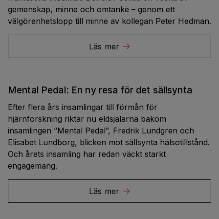
gemenskap, minne och omtanke – genom ett
välgörenhetslopp till minne av kollegan Peter Hedman.
Läs mer
Mental Pedal: En ny resa för det sällsynta
Efter flera års insamlingar till förmån för
hjärnforskning riktar nu eldsjälarna bakom
insamlingen ”Mental Pedal”, Fredrik Lundgren och
Elisabet Lundborg, blicken mot sällsynta hälsotillstånd.
Och årets insamling har redan väckt starkt
engagemang.
Läs mer