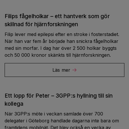
Filips fågelholkar – ett hantverk som gör
skillnad för hjärnforskningen
Filip lever med epilepsi efter en stroke i fosterstadiet.
När han var fem år började han snickra fågelholkar
med sin morfar. I dag har över 2 500 holkar byggts
och 50 000 kronor skänkts till hjärnforskningen.
Läs mer
Ett lopp för Peter – 3GPP:s hyllning till sin
kollega
När 3GPP:s möte i veckan samlade över 700
delegater i Göteborg handlade dagarna inte bara om
framtidens mobilnät. Det blev också en vecka av