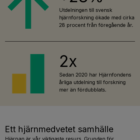
Utdelningen till svensk
hjärnforskning ökade med cirka
28 procent från föregående år.
2x
Sedan 2020 har Hjärnfondens
årliga utdelning till forskning
mer än fördubblats.
Ett hjärnmedvetet samhälle
Hjärnan är vår viktigaste resurs. Grunden för 