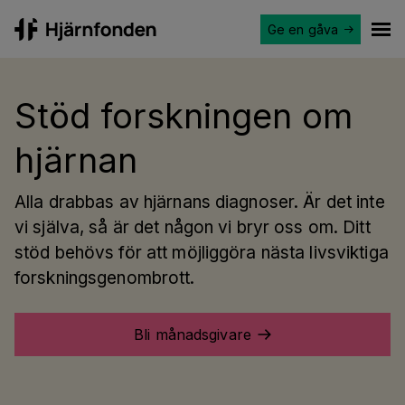
Ge en gåva
Hjärnfonden
Ope
Stöd forskningen om
hjärnan
Alla drabbas av hjärnans diagnoser. Är det inte
vi själva, så är det någon vi bryr oss om. Ditt
stöd behövs för att möjliggöra nästa livsviktiga
forskningsgenombrott.
Bli månadsgivare