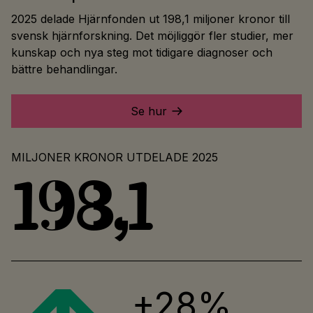
2025 delade Hjärnfonden ut 198,1 miljoner kronor till
svensk hjärnforskning. Det möjliggör fler studier, mer
kunskap och nya steg mot tidigare diagnoser och
bättre behandlingar.
Se hur
MILJONER KRONOR UTDELADE 2025
198,1
+28%