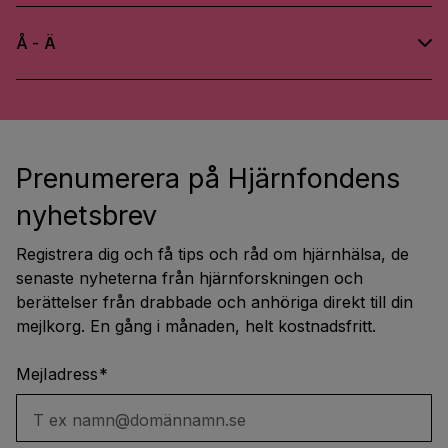
Å - Ä
Prenumerera på Hjärnfondens
nyhetsbrev
Registrera dig och få tips och råd om hjärnhälsa, de
senaste nyheterna från hjärnforskningen och
berättelser från drabbade och anhöriga direkt till din
mejlkorg. En gång i månaden, helt kostnadsfritt.
Mejladress
*
T ex namn@domännamn.se