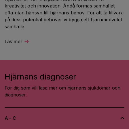
kreativitet och innovation. Ändå formas samhället 
ofta utan hänsyn till hjärnans behov. För att ta tillvara 
på dess potential behöver vi bygga ett hjärnmedvetet 
samhälle.
Läs mer
Hjärnans diagnoser
För dig som vill läsa mer om hjärnans sjukdomar och
diagnoser.
A - C