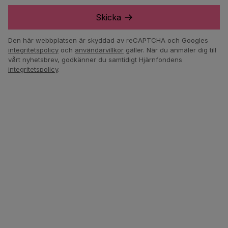
Skicka
Den här webbplatsen är skyddad av reCAPTCHA och Googles
integritetspolicy
och
användarvillkor
gäller.
När du anmäler dig till
vårt nyhetsbrev, godkänner du samtidigt Hjärnfondens
integritetspolicy
.