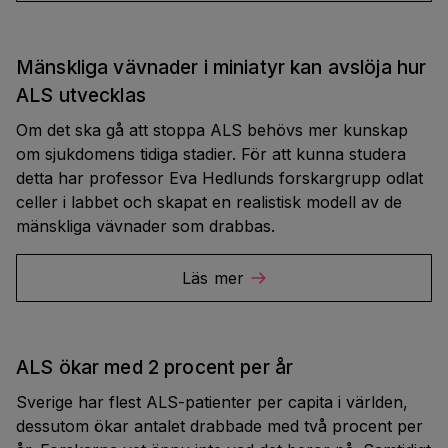
Mänskliga vävnader i miniatyr kan avslöja hur
ALS utvecklas
Om det ska gå att stoppa ALS behövs mer kunskap
om sjukdomens tidiga stadier. För att kunna studera
detta har professor Eva Hedlunds forskargrupp odlat
celler i labbet och skapat en realistisk modell av de
mänskliga vävnader som drabbas.
Läs mer
ALS ökar med 2 procent per år
Sverige har flest ALS-patienter per capita i världen,
dessutom ökar antalet drabbade med två procent per