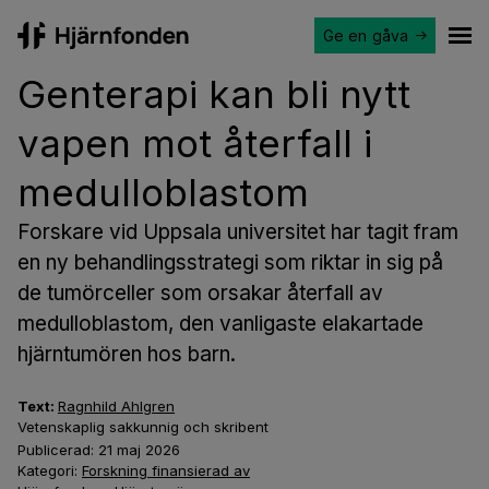
Ge en gåva
Hjärnfonden
Ope
Genterapi kan bli nytt
vapen mot återfall i
medulloblastom
Forskare vid Uppsala universitet har tagit fram
en ny behandlingsstrategi som riktar in sig på
de tumörceller som orsakar återfall av
medulloblastom, den vanligaste elakartade
hjärntumören hos barn.
Text:
Ragnhild Ahlgren
Vetenskaplig sakkunnig och skribent
Publicerad:
21 maj 2026
Kategori:
Forskning finansierad av