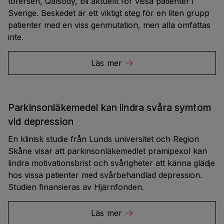
tofersen, Qalsody, bli aktuellt för vissa patienter i
Sverige. Beskedet är ett viktigt steg för en liten grupp
patienter med en viss genmutation, men alla omfattas
inte.
Läs mer
Parkinsonläkemedel kan lindra svåra symtom
vid depression
En klinisk studie från Lunds universitet och Region
Skåne visar att parkinsonläkemedlet pramipexol kan
lindra motivationsbrist och svårigheter att känna glädje
hos vissa patienter med svårbehandlad depression.
Studien finansieras av Hjärnfonden.
Läs mer