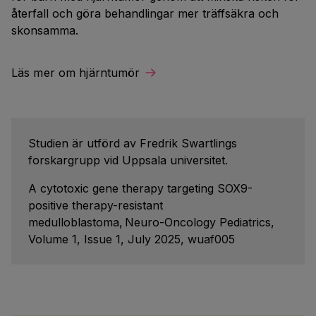
återfall och göra behandlingar mer träffsäkra och
skonsamma.
Läs mer om hjärntumör
Studien är utförd av Fredrik Swartlings
forskargrupp vid Uppsala universitet.
A cytotoxic gene therapy targeting SOX9-
positive therapy-resistant
medulloblastoma, Neuro-Oncology Pediatrics,
Volume 1, Issue 1, July 2025, wuaf005