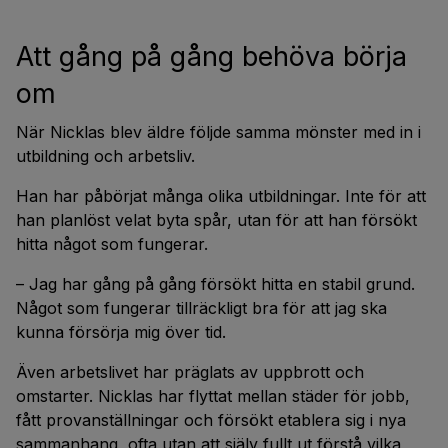
Att gång på gång behöva börja
om
När Nicklas blev äldre följde samma mönster med in i
utbildning och arbetsliv.
Han har påbörjat många olika utbildningar. Inte för att
han planlöst velat byta spår, utan för att han försökt
hitta något som fungerar.
– Jag har gång på gång försökt hitta en stabil grund.
Något som fungerar tillräckligt bra för att jag ska
kunna försörja mig över tid.
Även arbetslivet har präglats av uppbrott och
omstarter. Nicklas har flyttat mellan städer för jobb,
fått provanställningar och försökt etablera sig i nya
sammanhang, ofta utan att själv fullt ut förstå vilka