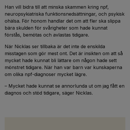
Han vill bidra till att minska skammen kring npf,
neuropsykiatriska funktionsnedsättningar, och psykisk
ohälsa. För honom handlar det om att fler ska slippa
bära skulden för svårigheter som hade kunnat
förstås, bemötas och avlastas tidigare.
När Nicklas ser tillbaka är det inte de enskilda
misstagen som gör mest ont. Det är insikten om att så
mycket hade kunnat bli lättare om någon hade sett
mönstret tidigare. När han var barn var kunskaperna
om olika npf-diagnoser mycket lägre.
– Mycket hade kunnat se annorlunda ut om jag fått en
diagnos och stöd tidigare, säger Nicklas.