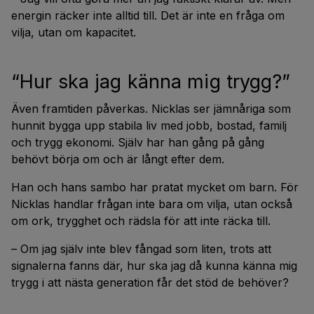
energin räcker inte alltid till. Det är inte en fråga om
vilja, utan om kapacitet.
“Hur ska jag känna mig trygg?”
Även framtiden påverkas. Nicklas ser jämnåriga som
hunnit bygga upp stabila liv med jobb, bostad, familj
och trygg ekonomi. Själv har han gång på gång
behövt börja om och är långt efter dem.
Han och hans sambo har pratat mycket om barn. För
Nicklas handlar frågan inte bara om vilja, utan också
om ork, trygghet och rädsla för att inte räcka till.
– Om jag själv inte blev fångad som liten, trots att
signalerna fanns där, hur ska jag då kunna känna mig
trygg i att nästa generation får det stöd de behöver?