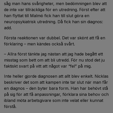
såg man hans svårigheter, men bedömningen blev att
de inte var tillräckliga för en utredning. Först efter att
han flyttat till Malmö fick han till slut göra en
neuropsykiatrisk utredning. Då fick han sin diagnos:
add.
Första reaktionen var dubbel. Det var skönt att få en
förklaring – men kändes också svårt.
– Allra först tänkte jag nästan att jag hade begått ett
misstag som bett om att bli utredd. För nu stod det ju
faktiskt svart på vitt att något var “fel” på mig.
Inte heller gjorde diagnosen att allt blev enkelt. Nicklas
beskriver det som att kampen inte tar slut när man får
en diagnos – den byter bara form. Han har behövt stå
på sig för att få anpassningar, förklara sina behov och
ibland möta arbetsgivare som inte velat eller kunnat
förstå.