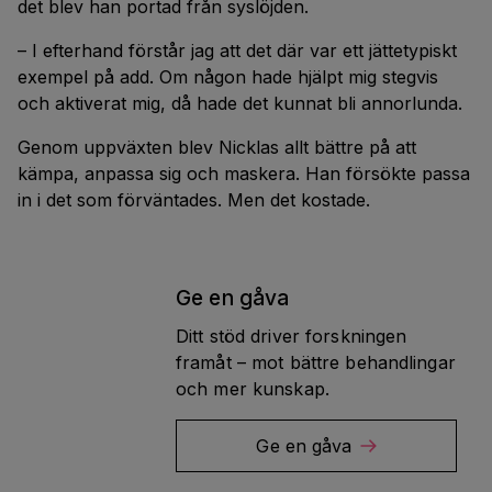
det blev han portad från syslöjden.
– I efterhand förstår jag att det där var ett jättetypiskt
exempel på add. Om någon hade hjälpt mig stegvis
och aktiverat mig, då hade det kunnat bli annorlunda.
Genom uppväxten blev Nicklas allt bättre på att
kämpa, anpassa sig och maskera. Han försökte passa
in i det som förväntades. Men det kostade.
Ge en gåva
Ditt stöd driver forskningen
framåt – mot bättre behandlingar
och mer kunskap.
Ge en gåva