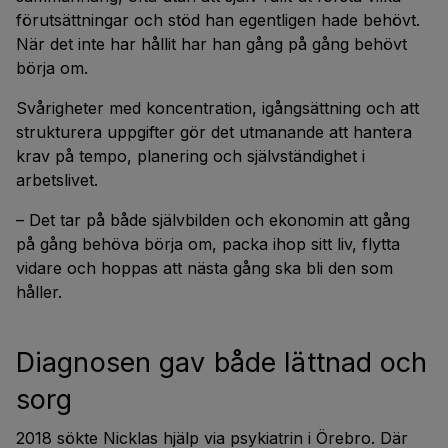
förutsättningar och stöd han egentligen hade behövt.
När det inte har hållit har han gång på gång behövt
börja om.
Svårigheter med koncentration, igångsättning och att
strukturera uppgifter gör det utmanande att hantera
krav på tempo, planering och självständighet i
arbetslivet.
– Det tar på både självbilden och ekonomin att gång
på gång behöva börja om, packa ihop sitt liv, flytta
vidare och hoppas att nästa gång ska bli den som
håller.
Diagnosen gav både lättnad och
sorg
2018 sökte Nicklas hjälp via psykiatrin i Örebro. Där