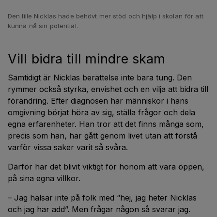
Den lille Nicklas hade behövt mer stöd och hjälp i skolan för att
kunna nå sin potential.
Vill bidra till mindre skam
Samtidigt är Nicklas berättelse inte bara tung. Den
rymmer också styrka, envishet och en vilja att bidra till
förändring. Efter diagnosen har människor i hans
omgivning börjat höra av sig, ställa frågor och dela
egna erfarenheter. Han tror att det finns många som,
precis som han, har gått genom livet utan att förstå
varför vissa saker varit så svåra.
Därför har det blivit viktigt för honom att vara öppen,
på sina egna villkor.
– Jag hälsar inte på folk med “hej, jag heter Nicklas
och jag har add”. Men frågar någon så svarar jag.