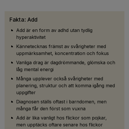
Fakta: Add
Add är en form av adhd utan tydlig
hyperaktivitet
Kännetecknas främst av svårigheter med
uppmärksamhet, koncentration och fokus
Vanliga drag är dagdrömmande, glömska och
låg mental energi
Många upplever också svårigheter med
planering, struktur och att komma igång med
uppgifter
Diagnosen ställs oftast i barndomen, men
många får den först som vuxna
Add är lika vanligt hos flickor som pojkar,
men upptäcks oftare senare hos flickor