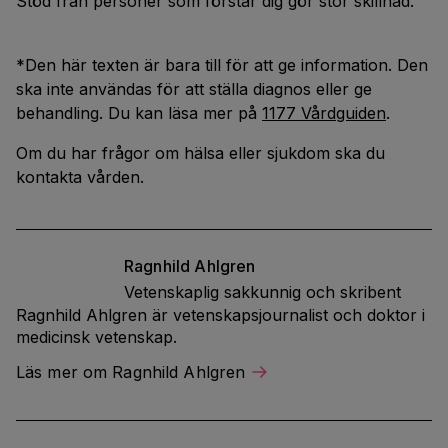
Stöd från personer som förstår dig gör stor skillnad.
*
Den här texten är bara till för att ge information.
Den
ska inte användas för att ställa diagnos eller ge
behandling.
Du kan läsa mer på
1177 Vårdguiden
.
Om du har frågor om hälsa eller sjukdom ska du
kontakta vården.
Ragnhild
Ahlgren
Vetenskaplig sakkunnig och skribent
Ragnhild Ahlgren är vetenskapsjournalist och doktor i
medicinsk vetenskap.
Läs mer om Ragnhild Ahlgren