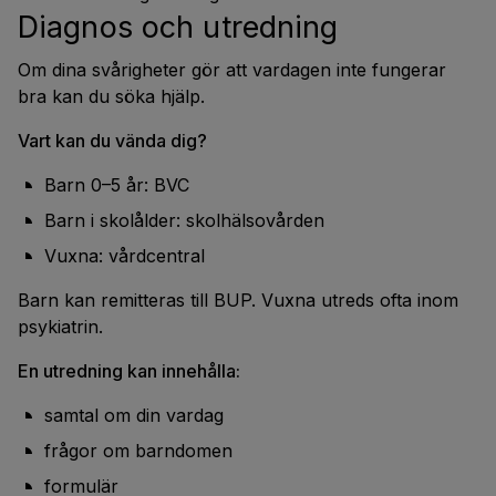
Diagnos och utredning
Om dina svårigheter gör att vardagen inte fungerar
bra kan du söka hjälp.
Vart kan du vända dig?
Barn 0–5 år: BVC
Barn i skolålder: skolhälsovården
Vuxna: vårdcentral
Barn kan remitteras till BUP. Vuxna utreds ofta inom
psykiatrin.
En utredning kan innehålla:
samtal om din vardag
frågor om barndomen
formulär