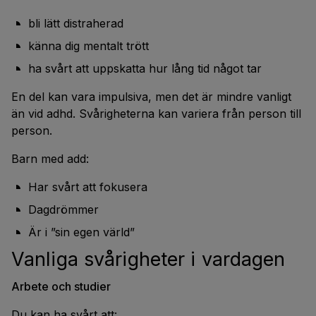
bli lätt distraherad
känna dig mentalt trött
ha svårt att uppskatta hur lång tid något tar
En del kan vara impulsiva, men det är mindre vanligt
än vid adhd. Svårigheterna kan variera från person till
person.
Barn med add:
Har svårt att fokusera
Dagdrömmer
Är i ”sin egen värld”
Vanliga svårigheter i vardagen
Arbete och studier
Du kan ha svårt att: