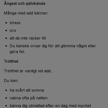
Ångest och självkänsla
Många med add känner:
stress
oro
att de inte räcker till
Du kanske oroar dig för att glömma något eller
göra fel.
Trötthet
Trötthet är vanligt vid add.
Du kan:
ha svårt att somna
vakna ofta på natten
känna dig utmattad efter en dag med mycket