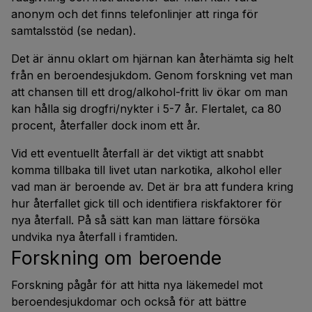
anonym och det finns telefonlinjer att ringa för
samtalsstöd (se nedan).
Det är ännu oklart om hjärnan kan återhämta sig helt
från en beroendesjukdom. Genom forskning vet man
att chansen till ett drog/alkohol-fritt liv ökar om man
kan hålla sig drogfri/nykter i 5-7 år. Flertalet, ca 80
procent, återfaller dock inom ett år.
Vid ett eventuellt återfall är det viktigt att snabbt
komma tillbaka till livet utan narkotika, alkohol eller
vad man är beroende av. Det är bra att fundera kring
hur återfallet gick till och identifiera riskfaktorer för
nya återfall. På så sätt kan man lättare försöka
undvika nya återfall i framtiden.
Forskning om beroende
Forskning pågår för att hitta nya läkemedel mot
beroendesjukdomar och också för att bättre