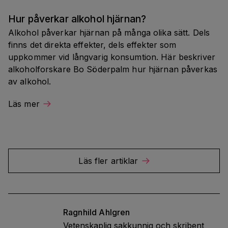
Hur påverkar alkohol hjärnan?
Alkohol påverkar hjärnan på många olika sätt. Dels 
finns det direkta effekter, dels effekter som 
uppkommer vid långvarig konsumtion. Här beskriver 
alkoholforskare Bo Söderpalm hur hjärnan påverkas 
av alkohol.
Läs mer
Läs fler artiklar
Ragnhild
Ahlgren
Vetenskaplig sakkunnig och skribent