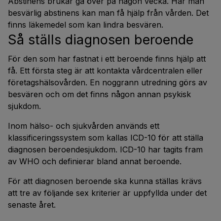
Abstinens brukar gå över på någon vecka. Har man
besvärlig abstinens kan man få hjälp från vården. Det
finns läkemedel som kan lindra besvären.
Så ställs diagnosen beroende
För den som har fastnat i ett beroende finns hjälp att
få. Ett första steg är att kontakta vårdcentralen eller
företagshälsovården. En noggrann utredning görs av
besvären och om det finns någon annan psykisk
sjukdom.
Inom hälso- och sjukvården används ett
klassificeringssystem som kallas ICD-10 för att ställa
diagnosen beroendesjukdom. ICD-10 har tagits fram
av WHO och definierar bland annat beroende.
För att diagnosen beroende ska kunna ställas krävs
att tre av följande sex kriterier är uppfyllda under det
senaste året.