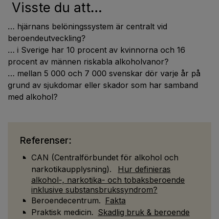
Visste du att...
… hjärnans belöningssystem är centralt vid
beroendeutveckling?
… i Sverige har 10 procent av kvinnorna och 16
procent av männen riskabla alkoholvanor?
… mellan 5 000 och 7 000 svenskar dör varje år på
grund av sjukdomar eller skador som har samband
med alkohol?
Referenser:
CAN (Centralförbundet för alkohol och
narkotikaupplysning).
Hur definieras
alkohol-, narkotika- och tobaksberoende
inklusive substansbrukssyndrom?
Beroendecentrum.
Fakta
Praktisk medicin.
Skadlig bruk & beroende