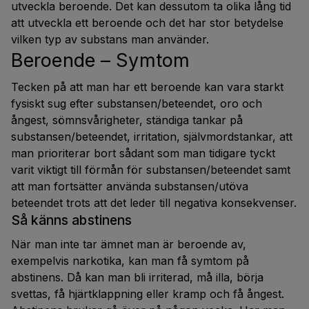
utveckla beroende. Det kan dessutom ta olika lång tid
att utveckla ett beroende och det har stor betydelse
vilken typ av substans man använder.
Beroende – Symtom
Tecken på att man har ett beroende kan vara starkt
fysiskt sug efter substansen/beteendet, oro och
ångest, sömnsvårigheter, ständiga tankar på
substansen/beteendet, irritation, självmordstankar, att
man prioriterar bort sådant som man tidigare tyckt
varit viktigt till förmån för substansen/beteendet samt
att man fortsätter använda substansen/utöva
beteendet trots att det leder till negativa konsekvenser.
Så känns abstinens
När man inte tar ämnet man är beroende av,
exempelvis narkotika, kan man få symtom på
abstinens. Då kan man bli irriterad, må illa, börja
svettas, få hjärtklappning eller kramp och få ångest.