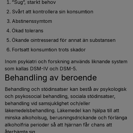
”Sug”, starkt behov
Svårt att kontrollera sin konsumtion
Abstinenssymtom
Ökad tolerans
Ökande ointresserad för annat än substansen
Fortsatt konsumtion trots skador
Inom psykiatri och forskning används liknande system
som kallas DSM-IV och DSM-5.
Behandling av beroende
Behandling och stödinsatser kan bestå av psykologisk
och psykosocial behandling, sociala stödinsatser,
behandling vid samsjuklighet och/eller
läkemedelsbehandling. Läkemedel kan hjälpa till att
minska alkoholsug, berusningsdrickande och förlänga
alkoholfria perioder så att hjärnan får chans att
återhämta sig.