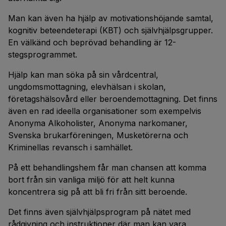
Man kan även ha hjälp av motivationshöjande samtal,
kognitiv beteendeterapi (KBT) och självhjälpsgrupper.
En välkänd och beprövad behandling är 12-
stegsprogrammet.
Hjälp kan man söka på sin vårdcentral,
ungdomsmottagning, elevhälsan i skolan,
företagshälsovård eller beroendemottagning. Det finns
även en rad ideella organisationer som exempelvis
Anonyma Alkoholister, Anonyma narkomaner,
Svenska brukarföreningen, Musketörerna och
Kriminellas revansch i samhället.
På ett behandlingshem får man chansen att komma
bort från sin vanliga miljö för att helt kunna
koncentrera sig på att bli fri från sitt beroende.
Det finns även självhjälpsprogram på nätet med
rådgivning och instruktioner där man kan vara