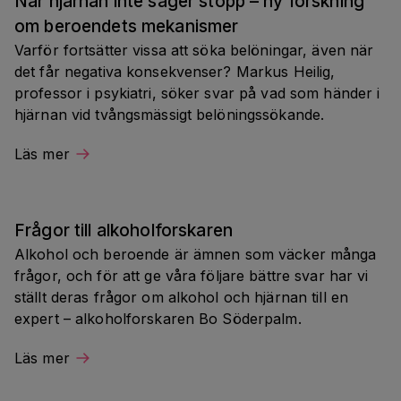
När hjärnan inte säger stopp – ny forskning 
om beroendets mekanismer
Varför fortsätter vissa att söka belöningar, även när 
det får negativa konsekvenser? Markus Heilig, 
professor i psykiatri, söker svar på vad som händer i 
hjärnan vid tvångsmässigt belöningssökande.
Läs mer
Frågor till alkoholforskaren
Alkohol och beroende är ämnen som väcker många 
frågor, och för att ge våra följare bättre svar har vi 
ställt deras frågor om alkohol och hjärnan till en 
expert – alkoholforskaren Bo Söderpalm.
Läs mer