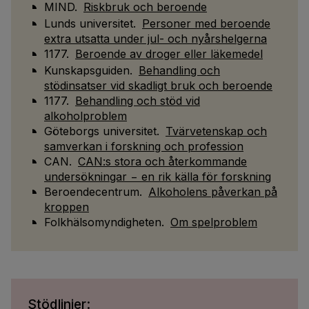
MIND.
Riskbruk och beroende
Lunds universitet.
Personer med beroende
extra utsatta under jul- och nyårshelgerna
1177.
Beroende av droger eller läkemedel
Kunskapsguiden.
Behandling och
stödinsatser vid skadligt bruk och beroende
1177.
Behandling och stöd vid
alkoholproblem
Göteborgs universitet.
Tvärvetenskap och
samverkan i forskning och profession
CAN.
CAN:s stora och återkommande
undersökningar − en rik källa för forskning
Beroendecentrum.
Alkoholens påverkan på
kroppen
Folkhälsomyndigheten.
Om spelproblem
Stödlinjer: