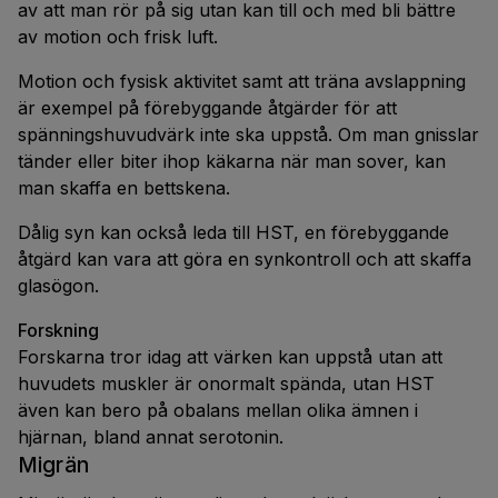
av att man rör på sig utan kan till och med bli bättre
av motion och frisk luft.
Motion och fysisk aktivitet samt att träna avslappning
är exempel på förebyggande åtgärder för att
spänningshuvudvärk inte ska uppstå. Om man gnisslar
tänder eller biter ihop käkarna när man sover, kan
man skaffa en bettskena.
Dålig syn kan också leda till HST, en förebyggande
åtgärd kan vara att göra en synkontroll och att skaffa
glasögon.
Forskning
Forskarna tror idag att värken kan uppstå utan att
huvudets muskler är onormalt spända, utan HST
även kan bero på obalans mellan olika ämnen i
hjärnan, bland annat serotonin.
Migrän