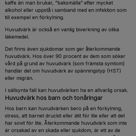
kaffe än man brukar, ”baksmälla” efter mycket
alkohol eller uppstå i samband med en infektion som
till exempel en förkylning.
Huvudvärk är också en vanlig biverkning av olika
läkemedel.
Det finns även sjukdomar som ger återkommande
huvudvärk. Hos över 90 procent av dem som söker
vård på grund av huvudvärk (som främsta symtom)
handlar det om huvudvärk av spänningstyp (HST)
eller migrän.
I sällsynta fall kan huvudvärken ha en allvarlig orsak.
Huvudvärk hos barn och tonåringar
Hos barn kan huvudvärken bero på en förkylning,
stress, att barnet druckit eller ätit för lite eller att det
har sovit för lite. Återkommande huvudvärk som inte
är orsakad av en skada eller sjukdom, är ett av de