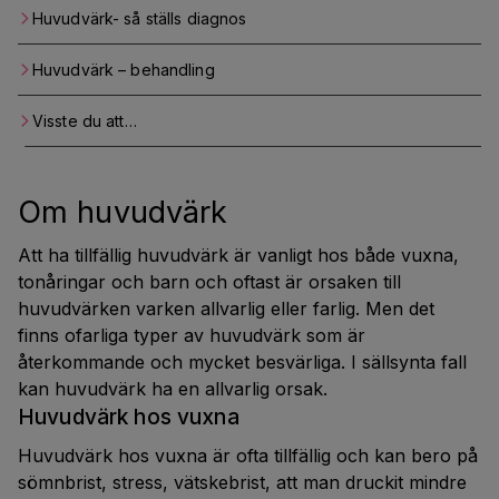
Huvudvärk- så ställs diagnos
Huvudvärk – behandling
Visste du att…
Om huvudvärk
Att ha tillfällig huvudvärk är vanligt hos både vuxna,
tonåringar och barn och oftast är orsaken till
huvudvärken varken allvarlig eller farlig. Men det
finns ofarliga typer av huvudvärk som är
återkommande och mycket besvärliga. I sällsynta fall
kan huvudvärk ha en allvarlig orsak.
Huvudvärk hos vuxna
Huvudvärk hos vuxna är ofta tillfällig och kan bero på
sömnbrist, stress, vätskebrist, att man druckit mindre