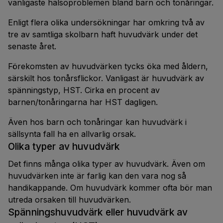
vanligaste hälsoproblemen bland barn och tonåringar.
Enligt flera olika undersökningar har omkring två av
tre av samtliga skolbarn haft huvudvärk under det
senaste året.
Förekomsten av huvudvärken tycks öka med åldern,
särskilt hos tonårsflickor. Vanligast är huvudvärk av
spänningstyp, HST. Cirka en procent av
barnen/tonåringarna har HST dagligen.
Även hos barn och tonåringar kan huvudvärk i
sällsynta fall ha en allvarlig orsak.
Olika typer av huvudvärk
Det finns många olika typer av huvudvärk. Även om
huvudvärken inte är farlig kan den vara nog så
handikappande. Om huvudvärk kommer ofta bör man
utreda orsaken till huvudvärken.
Spänningshuvudvärk eller huvudvärk av