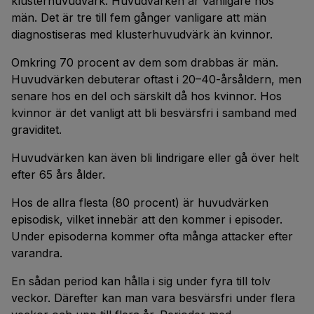
klusterhuvudvärk. Huvudvärken är vanligare hos
män. Det är tre till fem gånger vanligare att män
diagnostiseras med klusterhuvudvärk än kvinnor.
Omkring 70 procent av dem som drabbas är män.
Huvudvärken debuterar oftast i 20–40-årsåldern, men
senare hos en del och särskilt då hos kvinnor. Hos
kvinnor är det vanligt att bli besvärsfri i samband med
graviditet.
Huvudvärken kan även bli lindrigare eller gå över helt
efter 65 års ålder.
Hos de allra flesta (80 procent) är huvudvärken
episodisk, vilket innebär att den kommer i episoder.
Under episoderna kommer ofta många attacker efter
varandra.
En sådan period kan hålla i sig under fyra till tolv
veckor. Därefter kan man vara besvärsfri under flera