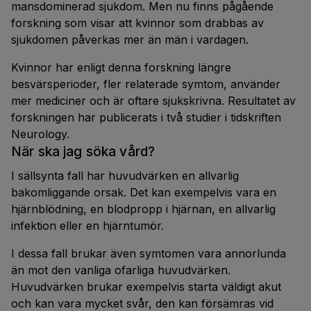
mansdominerad sjukdom. Men nu finns pågående
forskning som visar att kvinnor som drabbas av
sjukdomen påverkas mer än män i vardagen.
Kvinnor har enligt denna forskning längre
besvärsperioder, fler relaterade symtom, använder
mer mediciner och är oftare sjukskrivna. Resultatet av
forskningen har publicerats i två studier i tidskriften
Neurology.
När ska jag söka vård?
I sällsynta fall har huvudvärken en allvarlig
bakomliggande orsak. Det kan exempelvis vara en
hjärnblödning, en blodpropp i hjärnan, en allvarlig
infektion eller en hjärntumör.
I dessa fall brukar även symtomen vara annorlunda
än mot den vanliga ofarliga huvudvärken.
Huvudvärken brukar exempelvis starta väldigt akut
och kan vara mycket svår, den kan försämras vid