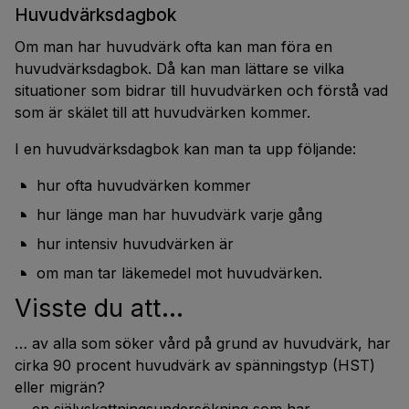
Huvudvärksdagbok
Om man har huvudvärk ofta kan man föra en
huvudvärksdagbok. Då kan man lättare se vilka
situationer som bidrar till huvudvärken och förstå vad
som är skälet till att huvudvärken kommer.
I en huvudvärksdagbok kan man ta upp följande:
hur ofta huvudvärken kommer
hur länge man har huvudvärk varje gång
hur intensiv huvudvärken är
om man tar läkemedel mot huvudvärken.
Visste du att…
… av alla som söker vård på grund av huvudvärk, har
cirka 90 procent huvudvärk av spänningstyp (HST)
eller migrän?