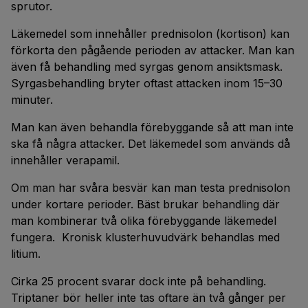
sprutor.
Läkemedel som innehåller prednisolon (kortison) kan
förkorta den pågående perioden av attacker. Man kan
även få behandling med syrgas genom ansiktsmask.
Syrgasbehandling bryter oftast attacken inom 15–30
minuter.
Man kan även behandla förebyggande så att man inte
ska få några attacker. Det läkemedel som används då
innehåller verapamil.
Om man har svåra besvär kan man testa prednisolon
under kortare perioder. Bäst brukar behandling där
man kombinerar två olika förebyggande läkemedel
fungera. Kronisk klusterhuvudvärk behandlas med
litium.
Cirka 25 procent svarar dock inte på behandling.
Triptaner bör heller inte tas oftare än två gånger per