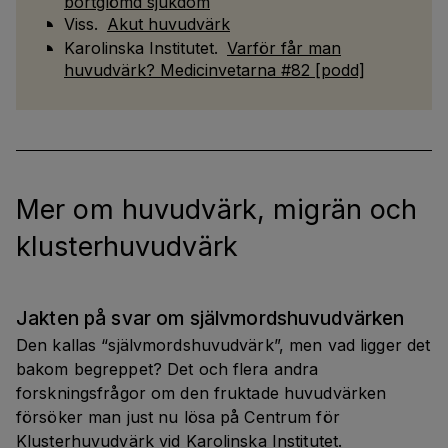
bortglömd sjukdom
Viss.
Akut huvudvärk
Karolinska Institutet.
Varför får man
huvudvärk? Medicinvetarna #82 [podd]
Mer om huvudvärk, migrän och
klusterhuvudvärk
Jakten på svar om självmordshuvudvärken
Den kallas “självmordshuvudvärk”, men vad ligger det 
bakom begreppet? Det och flera andra 
forskningsfrågor om den fruktade huvudvärken 
försöker man just nu lösa på Centrum för 
Klusterhuvudvärk vid Karolinska Institutet.