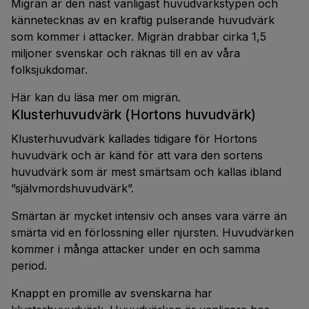
Migrän är den näst vanligast huvudvärkstypen och
kännetecknas av en kraftig pulserande huvudvärk
som kommer i attacker. Migrän drabbar cirka 1,5
miljoner svenskar och räknas till en av våra
folksjukdomar.
Här kan du läsa mer om migrän.
Klusterhuvudvärk (Hortons huvudvärk)
Klusterhuvudvärk kallades tidigare för Hortons
huvudvärk och är känd för att vara den sortens
huvudvärk som är mest smärtsam och kallas ibland
”självmordshuvudvärk”.
Smärtan är mycket intensiv och anses vara värre än
smärta vid en förlossning eller njursten. Huvudvärken
kommer i många attacker under en och samma
period.
Knappt en promille av svenskarna har