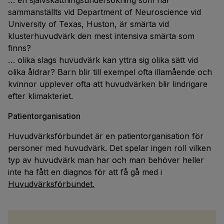
… en självskattningsundersökning som har
sammanställts vid Department of Neuroscience vid
University of Texas, Huston, är smärta vid
klusterhuvudvärk den mest intensiva smärta som
finns?
… olika slags huvudvärk kan yttra sig olika sätt vid
olika åldrar? Barn blir till exempel ofta illamående och
kvinnor upplever ofta att huvudvärken blir lindrigare
efter klimakteriet.
Patientorganisation
Huvudvärksförbundet är en patientorganisation för
personer med huvudvärk. Det spelar ingen roll vilken
typ av huvudvärk man har och man behöver heller
inte ha fått en diagnos för att få gå med i
Huvudvärksförbundet.