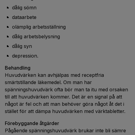
dålig sömn
dataarbete
olämplig arbetsställning
dålig arbetsbelysning
dålig syn
depression.
Behandling
Huvudvärken kan avhjälpas med receptfria
smärtstillande läkemedel. Om man har
spänningshuvudvärk ofta bör man ta itu med orsaken
till att huvudvärken kommer. Det är en signal på att
något är fel och att man behöver göra något åt det i
stället för att dämpa huvudvärken med värktabletter.
Förebyggande åtgärder
Pågående spänningshuvudvärk brukar inte bli sämre