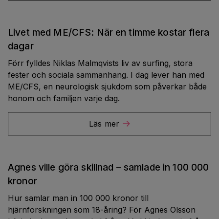
Livet med ME/CFS: När en timme kostar flera
dagar
Förr fylldes Niklas Malmqvists liv av surfing, stora
fester och sociala sammanhang. I dag lever han med
ME/CFS, en neurologisk sjukdom som påverkar både
honom och familjen varje dag.
Läs mer
Agnes ville göra skillnad – samlade in 100 000
kronor
Hur samlar man in 100 000 kronor till
hjärnforskningen som 18-åring? För Agnes Olsson