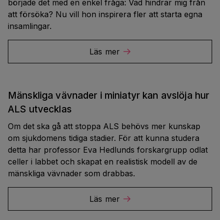
började det med en enkel fråga: Vad hindrar mig från
att försöka? Nu vill hon inspirera fler att starta egna
insamlingar.
Läs mer
Mänskliga vävnader i miniatyr kan avslöja hur
ALS utvecklas
Om det ska gå att stoppa ALS behövs mer kunskap
om sjukdomens tidiga stadier. För att kunna studera
detta har professor Eva Hedlunds forskargrupp odlat
celler i labbet och skapat en realistisk modell av de
mänskliga vävnader som drabbas.
Läs mer