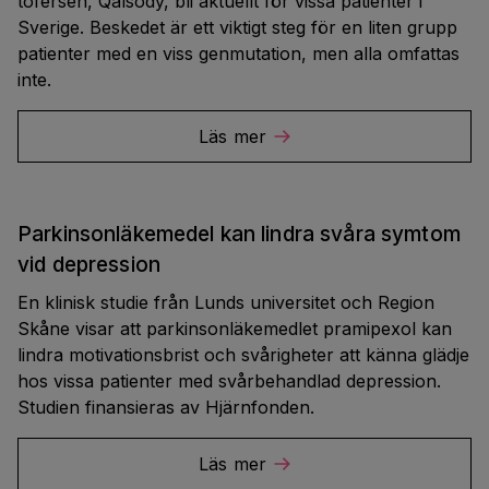
tofersen, Qalsody, bli aktuellt för vissa patienter i
Sverige. Beskedet är ett viktigt steg för en liten grupp
patienter med en viss genmutation, men alla omfattas
inte.
Läs mer
Parkinsonläkemedel kan lindra svåra symtom
vid depression
En klinisk studie från Lunds universitet och Region
Skåne visar att parkinsonläkemedlet pramipexol kan
lindra motivationsbrist och svårigheter att känna glädje
hos vissa patienter med svårbehandlad depression.
Studien finansieras av Hjärnfonden.
Läs mer