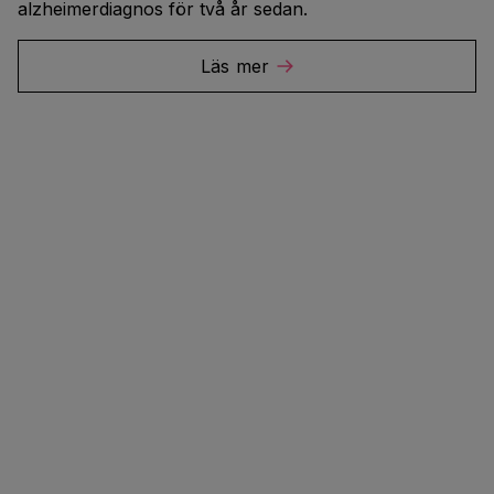
alzheimerdiagnos för två år sedan.
Läs mer