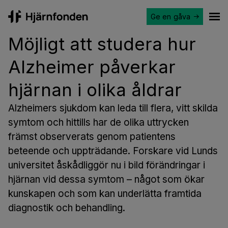
Ge en gåva
Hjärnfonden
Ope
Möjligt att studera hur
Alzheimer påverkar
hjärnan i olika åldrar
Alzheimers sjukdom kan leda till flera, vitt skilda
symtom och hittills har de olika uttrycken
främst observerats genom patientens
beteende och uppträdande. Forskare vid Lunds
universitet åskådliggör nu i bild förändringar i
hjärnan vid dessa symtom – något som ökar
kunskapen och som kan underlätta framtida
diagnostik och behandling.