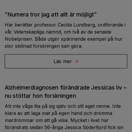
”Numera tror jag att allt är möjligt”
Här berättar professor Cecilia Lundberg, ordförande i
vår Vetenskapliga nämnd, om två av de senaste
Nobelprisen. Båda utgör spännande exempel på hur
stor skillnad forskningen kan göra.
Läs mer
Alzheimerdiagnosen förändrade Jessicas liv –
nu stöttar hon forskningen
Att inte våga lita på sig själv och sitt eget minne. Inte
klara av att laga mat på egen hand och drömma
mardrömmar om att gå vilse. Mycket i livet har
förändrats sedan 56-åriga Jessica Söderfjord fick sin