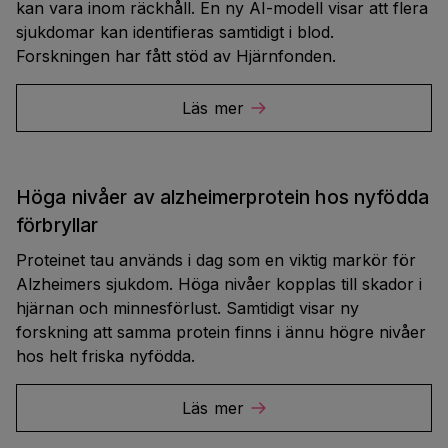
kan vara inom räckhåll. En ny AI-modell visar att flera
sjukdomar kan identifieras samtidigt i blod.
Forskningen har fått stöd av Hjärnfonden.
Läs mer
Höga nivåer av alzheimerprotein hos nyfödda
förbryllar
Proteinet tau används i dag som en viktig markör för
Alzheimers sjukdom. Höga nivåer kopplas till skador i
hjärnan och minnesförlust. Samtidigt visar ny
forskning att samma protein finns i ännu högre nivåer
hos helt friska nyfödda.
Läs mer