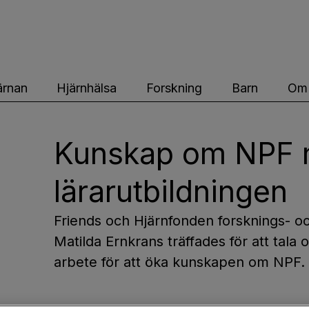
ärnfonden
ärnan
Hjärnhälsa
Forskning
Barn
Om 
Kunskap om NPF m
lärarutbildningen
Friends och Hjärnfonden forsknings- o
Matilda Ernkrans träffades för att tala 
arbete för att öka kunskapen om NPF. 