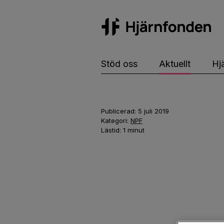
Hj
Stöd oss
Aktuellt
Hj
Publicerad:
5 juli 2019
Kategori:
NPF
Lästid:
1
minut