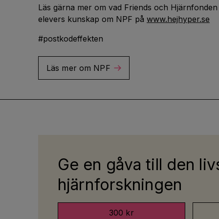
Läs gärna mer om vad Friends och Hjärnfonden g
elevers kunskap om NPF på
www.hejhyper.se
#postkodeffekten
Läs mer om NPF
Ge en gåva till den liv
hjärnforskningen
300 kr