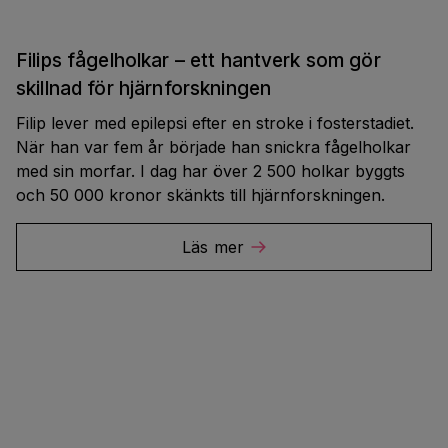
Filips fågelholkar – ett hantverk som gör
skillnad för hjärnforskningen
Filip lever med epilepsi efter en stroke i fosterstadiet.
När han var fem år började han snickra fågelholkar
med sin morfar. I dag har över 2 500 holkar byggts
och 50 000 kronor skänkts till hjärnforskningen.
Läs mer