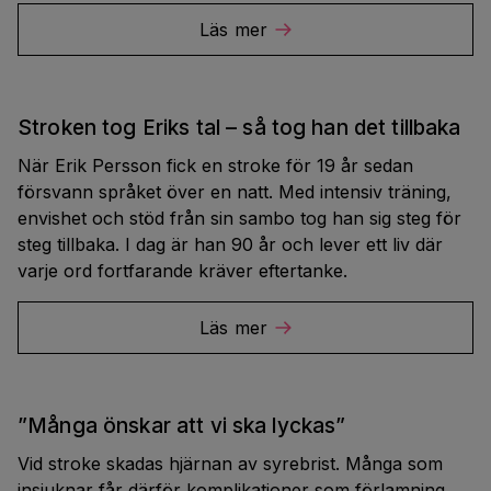
Läs mer
Stroken tog Eriks tal – så tog han det tillbaka
När Erik Persson fick en stroke för 19 år sedan
försvann språket över en natt. Med intensiv träning,
envishet och stöd från sin sambo tog han sig steg för
steg tillbaka. I dag är han 90 år och lever ett liv där
varje ord fortfarande kräver eftertanke.
Läs mer
”Många önskar att vi ska lyckas”
Vid stroke skadas hjärnan av syrebrist. Många som
insjuknar får därför komplikationer som förlamning