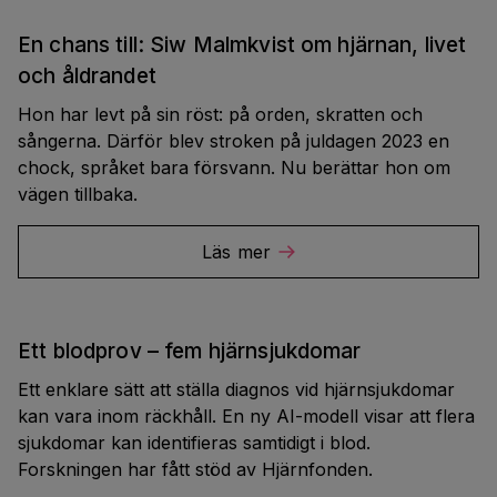
En chans till: Siw Malmkvist om hjärnan, livet
och åldrandet
Hon har levt på sin röst: på orden, skratten och
sångerna. Därför blev stroken på juldagen 2023 en
chock, språket bara försvann. Nu berättar hon om
vägen tillbaka.
Läs mer
Ett blodprov – fem hjärnsjukdomar
Ett enklare sätt att ställa diagnos vid hjärnsjukdomar
kan vara inom räckhåll. En ny AI-modell visar att flera
sjukdomar kan identifieras samtidigt i blod.
Forskningen har fått stöd av Hjärnfonden.