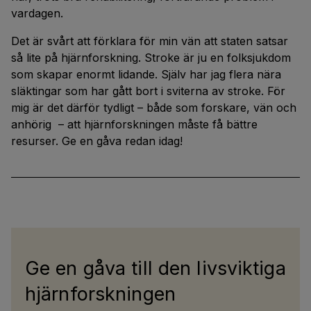
vardagen.
Det är svårt att förklara för min vän att staten satsar
så lite på hjärnforskning. Stroke är ju en folksjukdom
som skapar enormt lidande. Själv har jag flera nära
släktingar som har gått bort i sviterna av stroke. För
mig är det därför tydligt – både som forskare, vän och
anhörig – att hjärnforskningen måste få bättre
resurser. Ge en gåva redan idag!
Ge en gåva till den livsviktiga
hjärnforskningen