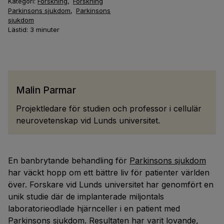
Kategori:
Forskning
,
Forskning
Parkinsons sjukdom
,
Parkinsons
sjukdom
Lästid:
3
minuter
Malin Parmar
Projektledare för studien och professor i cellulär
neurovetenskap vid Lunds universitet.
En banbrytande behandling för
Parkinsons sjukdom
har väckt hopp om ett bättre liv för patienter världen
över. Forskare vid Lunds universitet har genomfört en
unik studie där de implanterade miljontals
laboratorieodlade hjärnceller i en patient med
Parkinsons sjukdom. Resultaten har varit lovande,