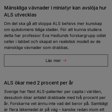
Mänskliga vävnader i miniatyr kan avslöja hur
ALS utvecklas
Om det ska gå att stoppa ALS behövs mer kunskap
om sjukdomens tidiga stadier. För att kunna studera
detta har professor Eva Hedlunds forskargrupp odlat
celler i labbet och skapat en realistisk modell av de
mänskliga vävnader som drabbas.
Läs mer
ALS ökar med 2 procent per år
Sverige har flest ALS-patienter per capita i världen,
dessutom ökar antalet drabbade med två procent per
år. Forskarna vet ännu inte vad det beror på. Samtidigt
är flera läkemedel är på väg – kanske redan inom ett