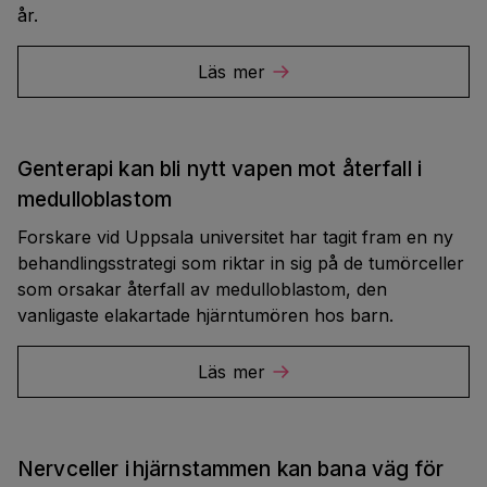
år.
Läs mer
Genterapi kan bli nytt vapen mot återfall i
medulloblastom
Forskare vid Uppsala universitet har tagit fram en ny
behandlingsstrategi som riktar in sig på de tumörceller
som orsakar återfall av medulloblastom, den
vanligaste elakartade hjärntumören hos barn.
Läs mer
Nervceller i hjärnstammen kan bana väg för