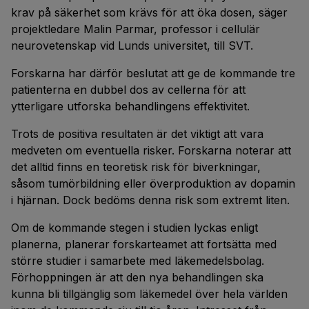
krav på säkerhet som krävs för att öka dosen, säger
projektledare Malin Parmar, professor i cellulär
neurovetenskap vid Lunds universitet, till SVT.
Forskarna har därför beslutat att ge de kommande tre
patienterna en dubbel dos av cellerna för att
ytterligare utforska behandlingens effektivitet.
Trots de positiva resultaten är det viktigt att vara
medveten om eventuella risker. Forskarna noterar att
det alltid finns en teoretisk risk för biverkningar,
såsom tumörbildning eller överproduktion av dopamin
i hjärnan. Dock bedöms denna risk som extremt liten.
Om de kommande stegen i studien lyckas enligt
planerna, planerar forskarteamet att fortsätta med
större studier i samarbete med läkemedelsbolag.
Förhoppningen är att den nya behandlingen ska
kunna bli tillgänglig som läkemedel över hela världen