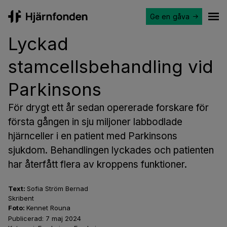
Ge en gåva
Hjärnfonden
Ope
Lyckad
stamcellsbehandling vid
Parkinsons
För drygt ett år sedan opererade forskare för
första gången in sju miljoner labbodlade
hjärnceller i en patient med Parkinsons
sjukdom. Behandlingen lyckades och patienten
har återfått flera av kroppens funktioner.
Text:
Sofia Ström Bernad
Skribent
Foto:
Kennet Rouna
Publicerad:
7 maj 2024