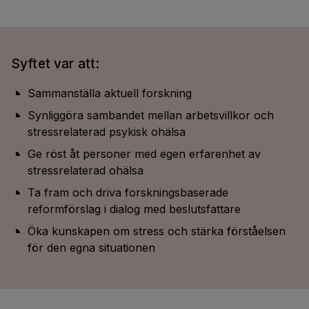
Syftet var att:
Sammanställa aktuell forskning
Synliggöra sambandet mellan arbetsvillkor och
stressrelaterad psykisk ohälsa
Ge röst åt personer med egen erfarenhet av
stressrelaterad ohälsa
Ta fram och driva forskningsbaserade
reformförslag i dialog med beslutsfattare
Öka kunskapen om stress och stärka förståelsen
för den egna situationen