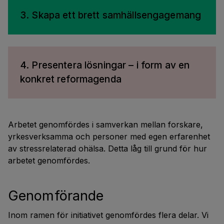
3. Skapa ett brett samhällsengagemang
4. Presentera lösningar – i form av en
konkret reformagenda
Arbetet genomfördes i samverkan mellan forskare,
yrkesverksamma och personer med egen erfarenhet
av stressrelaterad ohälsa. Detta låg till grund för hur
arbetet genomfördes.
Genomförande
Inom ramen för initiativet genomfördes flera delar. Vi