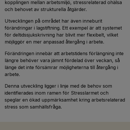
kopplingen mellan arbetsmiljö, stressrelaterad ohälsa
och behovet av strukturella åtgärder.
Utvecklingen på området har även inneburit
förändringar i lagstiftning. Ett exempel är att systemet
för deltidssjukskrivning har blivit mer flexibelt, vilket
möjliggör en mer anpassad återgång i arbete.
Förändringen innebär att arbetstidens förlängning inte
längre behöver vara jämnt fördelad över veckan, så
länge det inte försämrar möjligheterna till återgång i
arbete.
Denna utveckling ligger i linje med de behov som
identifierades inom ramen för Stresslarmet och
speglar en ökad uppmärksamhet kring arbetsrelaterad
stress som samhällsfråga.