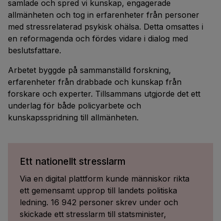
samlade och spred vi kunskap, engagerade
allmänheten och tog in erfarenheter från personer
med stressrelaterad psykisk ohälsa. Detta omsattes i
en reformagenda och fördes vidare i dialog med
beslutsfattare.
Arbetet byggde på sammanställd forskning,
erfarenheter från drabbade och kunskap från
forskare och experter. Tillsammans utgjorde det ett
underlag för både policyarbete och
kunskapsspridning till allmänheten.
Ett nationellt stresslarm
Via en digital plattform kunde människor rikta
ett gemensamt upprop till landets politiska
ledning. 16 942 personer skrev under och
skickade ett stresslarm till statsminister,