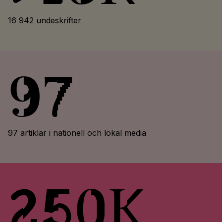
16 942 undeskrifter
97
97 artiklar i nationell och lokal media
250k