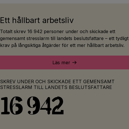
Ett hållbart arbetsliv
Totalt skrev 16 942 personer under och skickade ett
gemensamt stresslarm till landets beslutsfattare – ett tydligt
krav på långsiktiga åtgärder för ett mer hållbart arbetsliv.
Läs mer
SKREV UNDER OCH SKICKADE ETT GEMENSAMT
STRESSLARM TILL LANDETS BESLUTSFATTARE
16 942