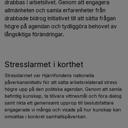
drabbas i arbetslivet. Genom att engagera
allmänheten och samla erfarenheter från
drabbade bidrog initiativet till att sätta frågan
högre på agendan och tydliggöra behovet av
långsiktiga förändringar.
Stresslarmet i korthet
Stresslarmet var Hjärnfondens nationella
påverkansinitiativ för att sätta arbetsrelaterad stress
högre upp på den politiska agendan. Genom att samla
befintlig kunskap, ta tillvara vittnesmål och föra dialog
samt rikta ett gemensamt upprop till beslutsfattare
engagerade vi många och visade på hur kunskap kan
omsättas i konkret samhällspåverkan.