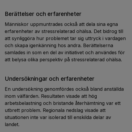
Berättelser och erfarenheter
Människor uppmuntrades också att dela sina egna
erfarenheter av stressrelaterad ohälsa. Det bidrog till
att synliggöra hur problemet tar sig uttryck i vardagen
och skapa igenkänning hos andra. Berättelserna
samlades in som en del av initiativet och användes för
att belysa olika perspektiv på stressrelaterad ohälsa.
Undersökningar och erfarenheter
En undersökning genomfördes också bland anställda
inom välfärden. Resultaten visade att hög
arbetsbelastning och bristande återhämtning var ett
utbrett problem. Regionala nedslag visade att
situationen inte var isolerad till enskilda delar av
landet.