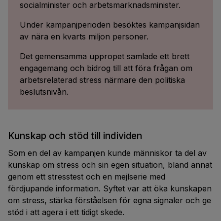
socialminister och arbetsmarknadsminister.
Under kampanjperioden besöktes kampanjsidan
av nära en kvarts miljon personer.
Det gemensamma uppropet samlade ett brett
engagemang och bidrog till att föra frågan om
arbetsrelaterad stress närmare den politiska
beslutsnivån.
Kunskap och stöd till individen
Som en del av kampanjen kunde människor ta del av
kunskap om stress och sin egen situation, bland annat
genom ett stresstest och en mejlserie med
fördjupande information. Syftet var att öka kunskapen
om stress, stärka förståelsen för egna signaler och ge
stöd i att agera i ett tidigt skede.