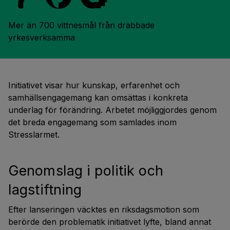
Mer än 700 vittnesmål från drabbade 
yrkesverksamma
Initiativet visar hur kunskap, erfarenhet och
samhällsengagemang kan omsättas i konkreta
underlag för förändring. Arbetet möjliggjordes genom
det breda engagemang som samlades inom
Stresslarmet.
Genomslag i politik och
lagstiftning
Efter lanseringen väcktes en riksdagsmotion som
berörde den problematik initiativet lyfte, bland annat