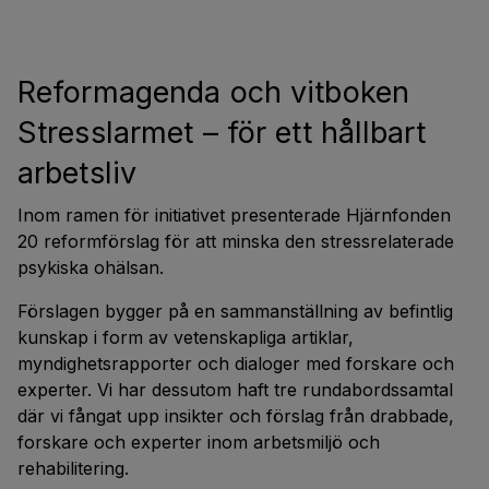
Reformagenda och vitboken
Stresslarmet – för ett hållbart
arbetsliv
Inom ramen för initiativet presenterade Hjärnfonden
20 reformförslag för att minska den stressrelaterade
psykiska ohälsan.
Förslagen bygger på en sammanställning av befintlig
kunskap i form av vetenskapliga artiklar,
myndighetsrapporter och dialoger med forskare och
experter. Vi har dessutom haft tre rundabordssamtal
där vi fångat upp insikter och förslag från drabbade,
forskare och experter inom arbetsmiljö och
rehabilitering.