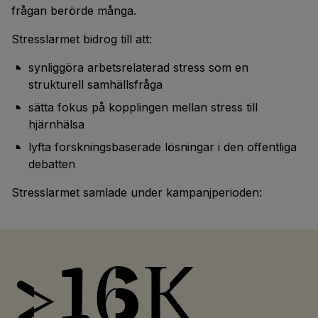
frågan berörde många.
Stresslarmet bidrog till att:
synliggöra arbetsrelaterad stress som en
strukturell samhällsfråga
sätta fokus på kopplingen mellan stress till
hjärnhälsa
lyfta forskningsbaserade lösningar i den offentliga
debatten
Stresslarmet samlade under kampanjperioden:
>16k