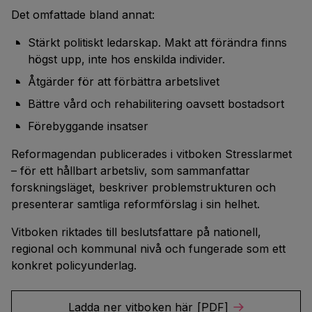
Det omfattade bland annat:
Stärkt politiskt ledarskap. Makt att förändra finns
högst upp, inte hos enskilda individer.
Åtgärder för att förbättra arbetslivet
Bättre vård och rehabilitering oavsett bostadsort
Förebyggande insatser
Reformagendan publicerades i vitboken Stresslarmet
– för ett hållbart arbetsliv, som sammanfattar
forskningsläget, beskriver problemstrukturen och
presenterar samtliga reformförslag i sin helhet.
Vitboken riktades till beslutsfattare på nationell,
regional och kommunal nivå och fungerade som ett
konkret policyunderlag.
Ladda ner vitboken här [PDF]