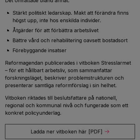
Det omfattade bland annat:
Stärkt politiskt ledarskap. Makt att förändra finns
högst upp, inte hos enskilda individer.
Åtgärder för att förbättra arbetslivet
Bättre vård och rehabilitering oavsett bostadsort
Förebyggande insatser
Reformagendan publicerades i vitboken Stresslarmet
– för ett hållbart arbetsliv, som sammanfattar
forskningsläget, beskriver problemstrukturen och
presenterar samtliga reformförslag i sin helhet.
Vitboken riktades till beslutsfattare på nationell,
regional och kommunal nivå och fungerade som ett
konkret policyunderlag.
Ladda ner vitboken här [PDF]