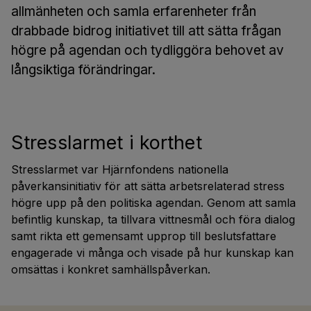
allmänheten och samla erfarenheter från
drabbade bidrog initiativet till att sätta frågan
högre på agendan och tydliggöra behovet av
långsiktiga förändringar.
Stresslarmet i korthet
Stresslarmet var Hjärnfondens nationella
påverkansinitiativ för att sätta arbetsrelaterad stress
högre upp på den politiska agendan. Genom att samla
befintlig kunskap, ta tillvara vittnesmål och föra dialog
samt rikta ett gemensamt upprop till beslutsfattare
engagerade vi många och visade på hur kunskap kan
omsättas i konkret samhällspåverkan.