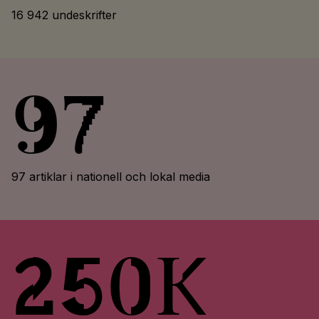
16 942 undeskrifter
97
97 artiklar i nationell och lokal media
250k