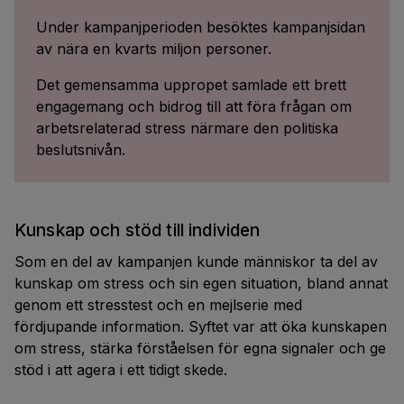
Under kampanjperioden besöktes kampanjsidan
av nära en kvarts miljon personer.
Det gemensamma uppropet samlade ett brett
engagemang och bidrog till att föra frågan om
arbetsrelaterad stress närmare den politiska
beslutsnivån.
Kunskap och stöd till individen
Som en del av kampanjen kunde människor ta del av
kunskap om stress och sin egen situation, bland annat
genom ett stresstest och en mejlserie med
fördjupande information. Syftet var att öka kunskapen
om stress, stärka förståelsen för egna signaler och ge
stöd i att agera i ett tidigt skede.