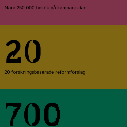
Nära 250 000 besök på kampanjsidan
20
20 forskningsbaserade reformförslag
700