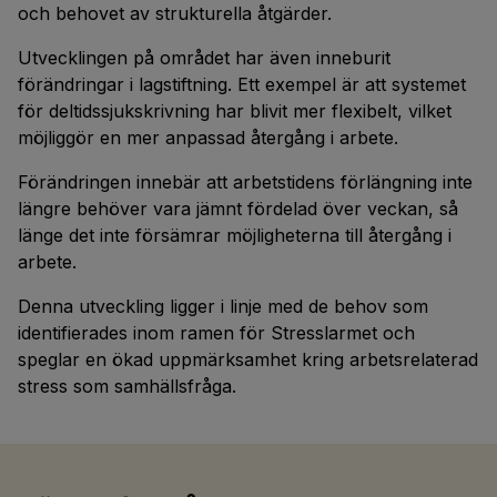
och behovet av strukturella åtgärder.
Utvecklingen på området har även inneburit
förändringar i lagstiftning. Ett exempel är att systemet
för deltidssjukskrivning har blivit mer flexibelt, vilket
möjliggör en mer anpassad återgång i arbete.
Förändringen innebär att arbetstidens förlängning inte
längre behöver vara jämnt fördelad över veckan, så
länge det inte försämrar möjligheterna till återgång i
arbete.
Denna utveckling ligger i linje med de behov som
identifierades inom ramen för Stresslarmet och
speglar en ökad uppmärksamhet kring arbetsrelaterad
stress som samhällsfråga.