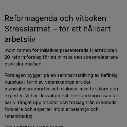
Reformagenda och vitboken
Stresslarmet – för ett hållbart
arbetsliv
Inom ramen för initiativet presenterade Hjärnfonden
20 reformförslag för att minska den stressrelaterade
psykiska ohälsan.
Förslagen bygger på en sammanställning av befintlig
kunskap i form av vetenskapliga artiklar,
myndighetsrapporter och dialoger med forskare och
experter. Vi har dessutom haft tre rundabordssamtal
där vi fångat upp insikter och förslag från drabbade,
forskare och experter inom arbetsmiljö och
rehabilitering.