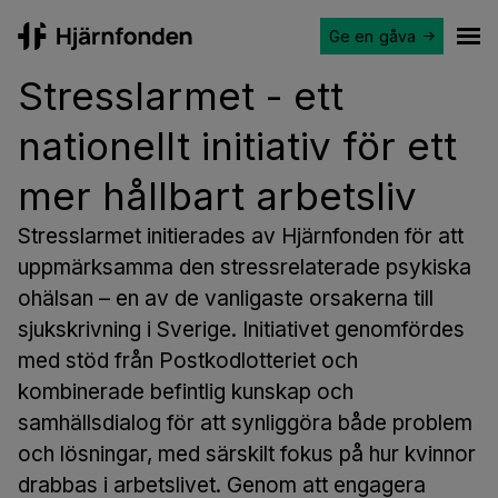
Ge en gåva
Hjärnfonden
Ope
Stresslarmet - ett
nationellt initiativ för ett
mer hållbart arbetsliv
Stresslarmet initierades av Hjärnfonden för att
uppmärksamma den stressrelaterade psykiska
ohälsan – en av de vanligaste orsakerna till
sjukskrivning i Sverige. Initiativet genomfördes
med stöd från Postkodlotteriet och
kombinerade befintlig kunskap och
samhällsdialog för att synliggöra både problem
och lösningar, med särskilt fokus på hur kvinnor
drabbas i arbetslivet. Genom att engagera