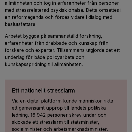
allmänheten och tog in erfarenheter från personer
med stressrelaterad psykisk ohälsa. Detta omsattes i
en reformagenda och fördes vidare i dialog med
beslutsfattare.
Arbetet byggde på sammanställd forskning,
erfarenheter från drabbade och kunskap från
forskare och experter. Tillsammans utgjorde det ett
underlag för både policyarbete och
kunskapsspridning till allmänheten.
Ett nationellt stresslarm
Via en digital plattform kunde människor rikta
ett gemensamt upprop till landets politiska
ledning. 16 942 personer skrev under och
skickade ett stresslarm till statsminister,
socialminister och arbetsmarknadsminister.