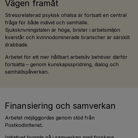
Vägen framåt
Stressrelaterad psykisk ohälsa är fortsatt en central
fråga för både individ och samhälle.
Sjukskrivningstalen är höga, brister i arbetsmiljön
kvarstår och kvinnodominerade branscher är särskilt
drabbade.
Arbetet för ett mer hållbart arbetsliv behöver därför
fortsätta – genom kunskapsspridning, dialog och
samhällspåverkan.
Finansiering och samverkan
Arbetet möjliggjordes genom stöd från
Postkodlotteriet.
Initiativet byggde på i samverkan med forskare,