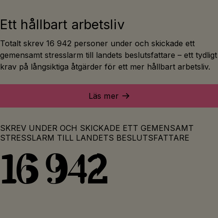
Ett hållbart arbetsliv
Totalt skrev 16 942 personer under och skickade ett
gemensamt stresslarm till landets beslutsfattare – ett tydligt
krav på långsiktiga åtgärder för ett mer hållbart arbetsliv.
Läs mer
SKREV UNDER OCH SKICKADE ETT GEMENSAMT
STRESSLARM TILL LANDETS BESLUTSFATTARE
16 942