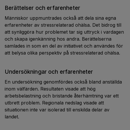
Berättelser och erfarenheter
Människor uppmuntrades också att dela sina egna
erfarenheter av stressrelaterad ohälsa. Det bidrog till
att synliggöra hur problemet tar sig uttryck i vardagen
och skapa igenkänning hos andra. Berättelserna
samlades in som en del av initiativet och användes för
att belysa olika perspektiv på stressrelaterad ohälsa.
Undersökningar och erfarenheter
En undersökning genomfördes också bland anställda
inom välfärden. Resultaten visade att hög
arbetsbelastning och bristande återhämtning var ett
utbrett problem. Regionala nedslag visade att
situationen inte var isolerad till enskilda delar av
landet.