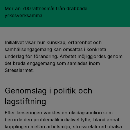
Mer än 700 vittnesmål från drabbade 
yrkesverksamma
Initiativet visar hur kunskap, erfarenhet och
samhällsengagemang kan omsättas i konkreta
underlag för förändring. Arbetet möjliggjordes genom
det breda engagemang som samlades inom
Stresslarmet.
Genomslag i politik och
lagstiftning
Efter lanseringen väcktes en riksdagsmotion som
berörde den problematik initiativet lyfte, bland annat
kopplingen mellan arbetsmiljö, stressrelaterad ohälsa