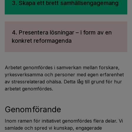
3. Skapa ett brett samhällsengagemang
4. Presentera lösningar – i form av en
konkret reformagenda
Arbetet genomfördes i samverkan mellan forskare,
yrkesverksamma och personer med egen erfarenhet
av stressrelaterad ohälsa. Detta låg till grund för hur
arbetet genomfördes.
Genomförande
Inom ramen för initiativet genomfördes flera delar. Vi
samlade och spred vi kunskap, engagerade