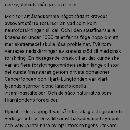
nervsystemets många sjukdomar.
Men för att åstadkomma något sådant krävdes
avsevärt större resurser än vad som kom
neuroforskningen till del. Och i den statsfinansiella
krisens tid under 1990-talet fanns föga hopp om att
mer skattemedel skulle lösa problemet. Tvärtom
väntades nedskärningar av statens stöd till medicinsk
forskning. En bidragande orsak till att det kunde ske
var att flera forskningsområden sedan länge till stor
del kunde finansieras genom privata donationer.
Cancerfonden och Hjärt–Lungfonden var klart
lysande stjärnor bland landets ideella
insamlingsstiftelser. Och de sågs naturligtvis som
Hjärnfondens förebilder.
Hjärnfondens uppgift var således viktig och grundad i
verkliga behov. Dess tillkomst hälsades med sympati
och välvilja inte bara av hjärnforskningens utövare