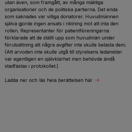
utan även, som framgått, av många mäktiga
organisationer och de politiska partierna. Det enda
som saknades var villiga donatorer. Huvudmännen
själva gjorde ingen ansats i riktning mot att inta den
rollen. Representanter för patientföreningarna
förklarade att de ställt upp som huvudmän under
förutsättning att några avgifter inte skulle belasta dem.
(Att arvoden inte skulle utgå till styrelsens ledamöter
var egentligen en självklarhet men behövde ändå
stadfästas i protokollet.)
Ladda ner och läs hela berättelsen här