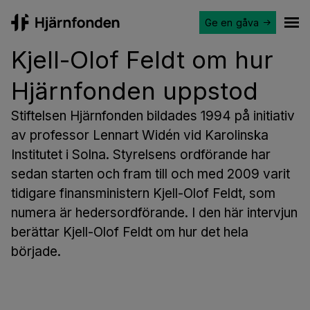
Ge en gåva
Hjärnfonden
Ope
Kjell-Olof Feldt om hur
Hjärnfonden uppstod
Stiftelsen Hjärnfonden bildades 1994 på initiativ
av professor Lennart Widén vid Karolinska
Institutet i Solna. Styrelsens ordförande har
sedan starten och fram till och med 2009 varit
tidigare finansministern Kjell-Olof Feldt, som
numera är hedersordförande. I den här intervjun
berättar Kjell-Olof Feldt om hur det hela
började.