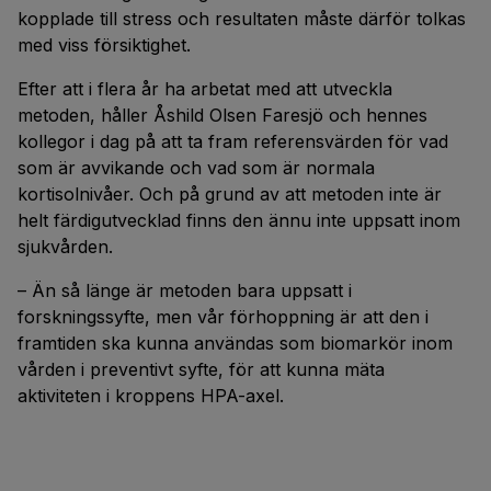
kopplade till stress och resultaten måste därför tolkas
med viss försiktighet.
Efter att i flera år ha arbetat med att utveckla
metoden, håller Åshild Olsen Faresjö och hennes
kollegor i dag på att ta fram referensvärden för vad
som är avvikande och vad som är normala
kortisolnivåer. Och på grund av att metoden inte är
helt färdigutvecklad finns den ännu inte uppsatt inom
sjukvården.
– Än så länge är metoden bara uppsatt i
forskningssyfte, men vår förhoppning är att den i
framtiden ska kunna användas som biomarkör inom
vården i preventivt syfte, för att kunna mäta
aktiviteten i kroppens HPA-axel.