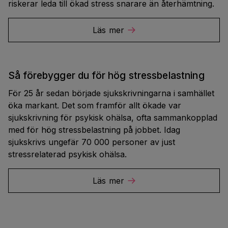
riskerar leda till ökad stress snarare än återhämtning.
Läs mer
Så förebygger du för hög stressbelastning
För 25 år sedan började sjukskrivningarna i samhället
öka markant. Det som framför allt ökade var
sjukskrivning för psykisk ohälsa, ofta sammankopplad
med för hög stressbelastning på jobbet. Idag
sjukskrivs ungefär 70 000 personer av just
stressrelaterad psykisk ohälsa.
Läs mer