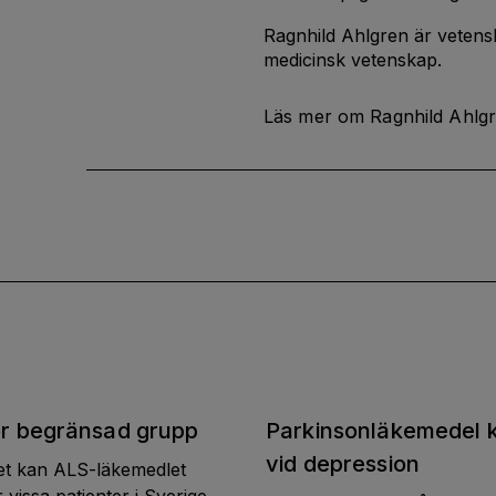
Ragnhild Ahlgren är vetensk
medicinsk vetenskap.
Läs mer om Ragnhild Ahlg
r begränsad grupp
Parkinsonläkemedel k
vid depression
det kan ALS-läkemedlet