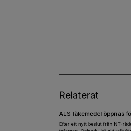
Relaterat
ALS-läkemedel öppnas fö
Efter ett nytt beslut från NT-rå