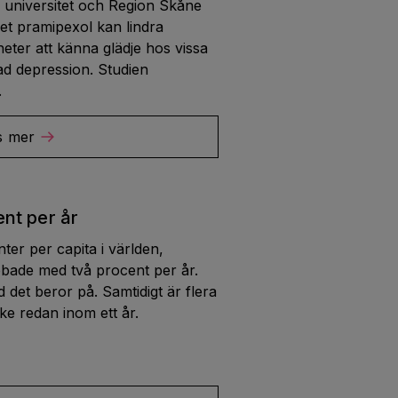
s universitet och Region Skåne
et pramipexol kan lindra
heter att känna glädje hos vissa
d depression. Studien
.
s mer
nt per år
ter per capita i världen,
bade med två procent per år.
 det beror på. Samtidigt är flera
ke redan inom ett år.