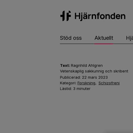
Hj
Stöd oss
Aktuellt
Hj
Text:
Ragnhild Ahlgren
Vetenskaplig sakkunnig och skribent
Publicerad:
22 mars 2023
Kategori:
Forskning
,
Schizofreni
Lästid:
3
minuter