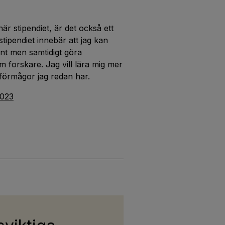
här stipendiet, är det också ett
stipendiet innebär att jag kan
ant men samtidigt göra
m forskare. Jag vill lära mig mer
 förmågor jag redan har.
2023