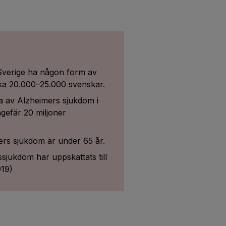
 Sverige ha någon form av
ka 20.000–25.000 svenskar.
a av Alzheimers sjukdom i
ngefär 20 miljoner
rs sjukdom är under 65 år.
jukdom har uppskattats till
019)