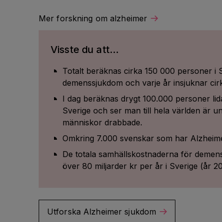
Mer forskning om alzheimer
Visste du att…
Totalt beräknas cirka 150 000 personer i
demenssjukdom och varje år insjuknar cir
I dag beräknas drygt 100.000 personer lid
Sverige och ser man till hela världen är u
människor drabbade.
Omkring 7.000 svenskar som har Alzheime
De totala samhällskostnaderna för demenss
över 80 miljarder kr per år i Sverige (år 2
Utforska Alzheimer sjukdom