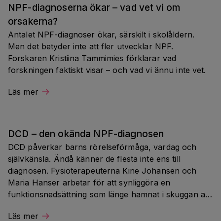
NPF-diagnoserna ökar – vad vet vi om 
orsakerna?
Antalet NPF-diagnoser ökar, särskilt i skolåldern. 
Men det betyder inte att fler utvecklar NPF. 
Forskaren Kristiina Tammimies förklarar vad 
forskningen faktiskt visar – och vad vi ännu inte vet.
Läs mer
DCD – den okända NPF-diagnosen
DCD påverkar barns rörelseförmåga, vardag och 
självkänsla. Ändå känner de flesta inte ens till 
diagnosen. Fysioterapeuterna Kine Johansen och 
Maria Hanser arbetar för att synliggöra en 
funktionsnedsättning som länge hamnat i skuggan av 
andra NPF-diagnoser.
Läs mer