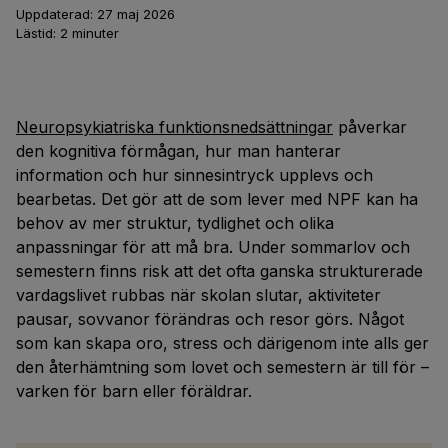
Uppdaterad:
27 maj 2026
Lästid:
2
minuter
Neuropsykiatriska funktionsnedsättningar
påverkar
den kognitiva förmågan, hur man hanterar
information och hur sinnesintryck upplevs och
bearbetas. Det gör att de som lever med NPF kan ha
behov av mer struktur, tydlighet och olika
anpassningar för att må bra. Under sommarlov och
semestern finns risk att det ofta ganska strukturerade
vardagslivet rubbas när skolan slutar, aktiviteter
pausar, sovvanor förändras och resor görs. Något
som kan skapa oro, stress och därigenom inte alls ger
den återhämtning som lovet och semestern är till för –
varken för barn eller föräldrar.