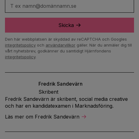
T ex namn@domännamn.se
Skicka
Den här webbplatsen är skyddad av reCAPTCHA och Googles
integritetspolicy
och
användarvillkor
gäller.
När du anmäler dig till
vårt nyhetsbrev, godkänner du samtidigt Hjärnfondens
integritetspolicy
.
Fredrik
Sandevärn
Skribent
Fredrik Sandevärn är skribent, social media creative
och har en kandidatexamen i Marknadsföring.
Läs mer om Fredrik Sandevärn