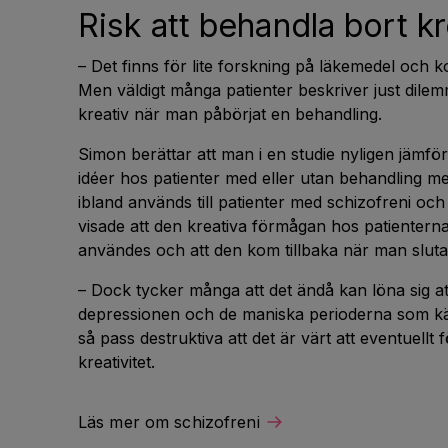
Risk att behandla bort kr
– Det finns för lite forskning på läkemedel och k
Men väldigt många patienter beskriver just dile
kreativ när man påbörjat en behandling.
Simon berättar att man i en studie nyligen jämf
idéer hos patienter med eller utan behandling me
ibland används till patienter med schizofreni oc
visade att den kreativa förmågan hos patientern
användes och att den kom tillbaka när man slut
– Dock tycker många att det ändå kan löna sig at
depressionen och de maniska perioderna som kä
så pass destruktiva att det är värt att eventuellt f
kreativitet.
Läs mer om schizofreni