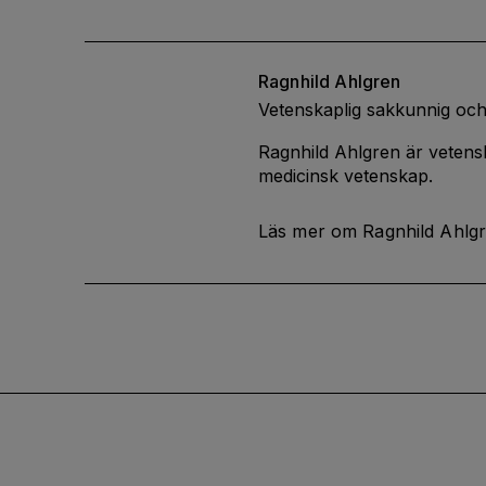
Ragnhild
Ahlgren
Vetenskaplig sakkunnig och
Ragnhild Ahlgren är vetensk
medicinsk vetenskap.
Läs mer om Ragnhild Ahlg