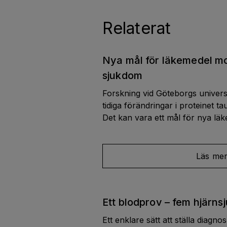
Relaterat
Nya mål för läkemedel m
sjukdom
Forskning vid Göteborgs universi
tidiga förändringar i proteinet t
Det kan vara ett mål för nya l
Läs me
Ett blodprov – fem hjärn
Ett enklare sätt att ställa diagn