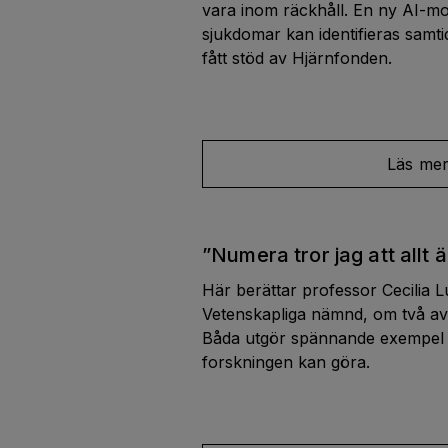
vara inom räckhåll. En ny AI-mode
sjukdomar kan identifieras samti
fått stöd av Hjärnfonden.
Läs me
”Numera tror jag att allt ä
Här berättar professor Cecilia 
Vetenskapliga nämnd, om två av
Båda utgör spännande exempel p
forskningen kan göra.