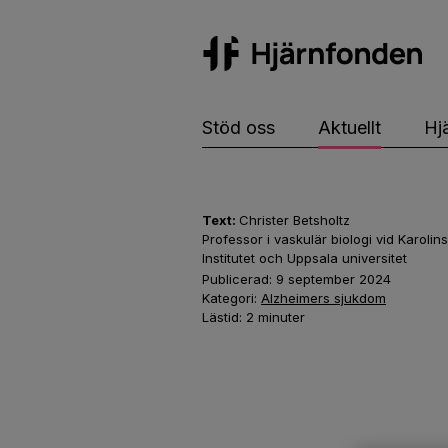
Hj
Stöd oss
Aktuellt
Hj
Text:
Christer Betsholtz
Professor i vaskulär biologi vid Karolin
Institutet och Uppsala universitet
Publicerad:
9 september 2024
Kategori:
Alzheimers sjukdom
Lästid:
2
minuter