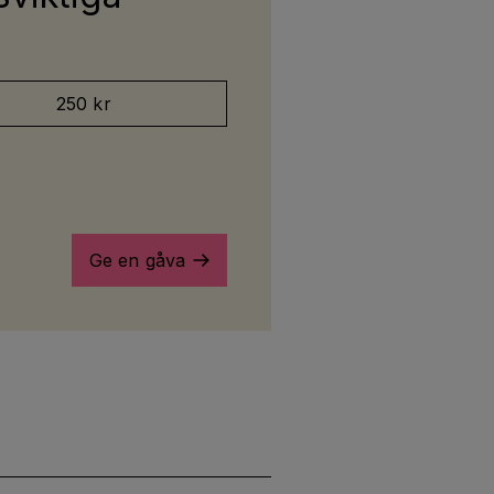
250 kr
Ge en gåva