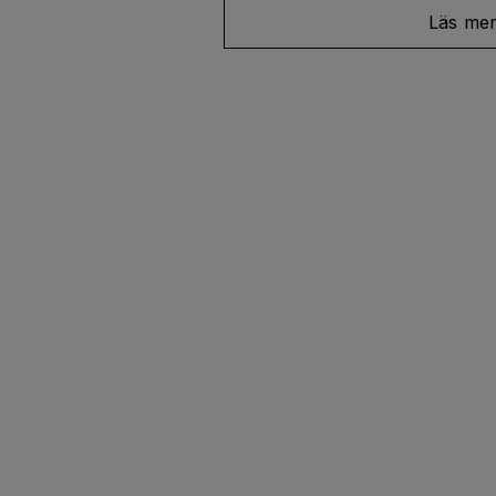
Läs me