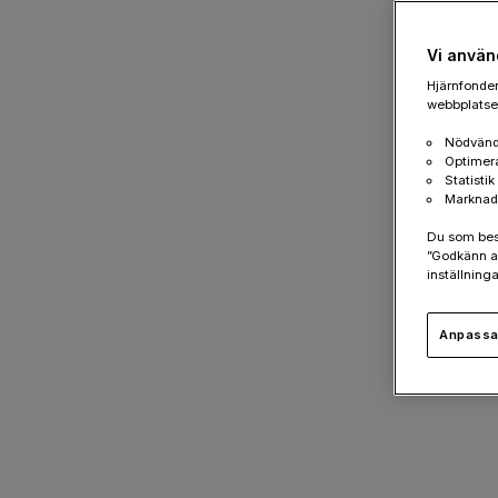
Vi använ
Hjärnfonden
webbplatsen
Nödvänd
Optimer
Statisti
Marknad
Du som besök
”Godkänn al
inställninga
Anpassa 