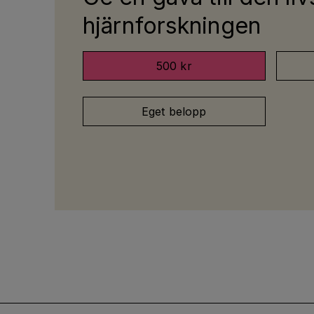
hjärnforskningen
500 kr
Eget belopp