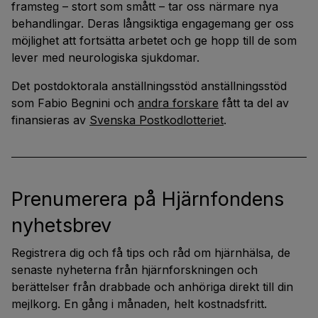
framsteg – stort som smått – tar oss närmare nya
behandlingar. Deras långsiktiga engagemang ger oss
möjlighet att fortsätta arbetet och ge hopp till de som
lever med neurologiska sjukdomar.
Det postdoktorala anställningsstöd anställningsstöd
som Fabio Begnini och
andra forskare
fått ta del av
finansieras av
Svenska Postkodlotteriet
.
Prenumerera på Hjärnfondens
nyhetsbrev
Registrera dig och få tips och råd om hjärnhälsa, de
senaste nyheterna från hjärnforskningen och
berättelser från drabbade och anhöriga direkt till din
mejlkorg. En gång i månaden, helt kostnadsfritt.