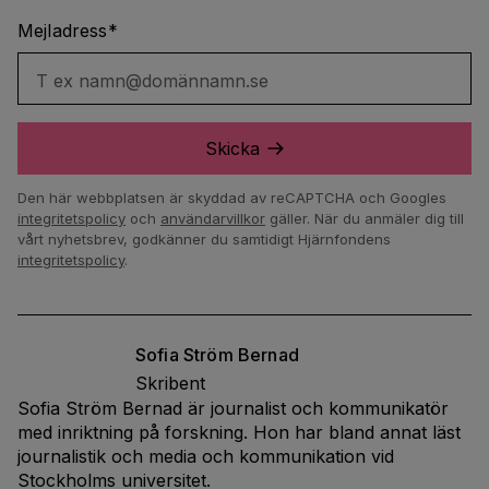
Mejladress
*
T ex namn@domännamn.se
Skicka
Den här webbplatsen är skyddad av reCAPTCHA och Googles
integritetspolicy
och
användarvillkor
gäller.
När du anmäler dig till
vårt nyhetsbrev, godkänner du samtidigt Hjärnfondens
integritetspolicy
.
Sofia
Ström Bernad
Skribent
Sofia Ström Bernad är journalist och kommunikatör
med inriktning på forskning. Hon har bland annat läst
journalistik och media och kommunikation vid
Stockholms universitet.