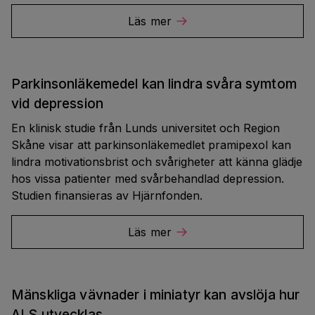
Läs mer
Parkinsonläkemedel kan lindra svåra symtom
vid depression
En klinisk studie från Lunds universitet och Region
Skåne visar att parkinsonläkemedlet pramipexol kan
lindra motivationsbrist och svårigheter att känna glädje
hos vissa patienter med svårbehandlad depression.
Studien finansieras av Hjärnfonden.
Läs mer
Mänskliga vävnader i miniatyr kan avslöja hur
ALS utvecklas