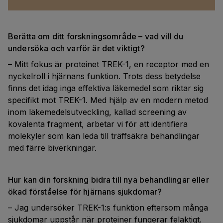
Berätta om ditt forskningsområde – vad vill du
undersöka och varför är det viktigt?
– Mitt fokus är proteinet TREK-1, en receptor med en
nyckelroll i hjärnans funktion. Trots dess betydelse
finns det idag inga effektiva läkemedel som riktar sig
specifikt mot TREK-1. Med hjälp av en modern metod
inom läkemedelsutveckling, kallad screening av
kovalenta fragment, arbetar vi för att identifiera
molekyler som kan leda till träffsäkra behandlingar
med färre biverkningar.
Hur kan din forskning bidra till nya behandlingar eller
ökad förståelse för hjärnans sjukdomar?
– Jag undersöker TREK-1:s funktion eftersom många
sjukdomar uppstår när proteiner fungerar felaktigt.