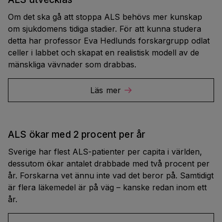
Om det ska gå att stoppa ALS behövs mer kunskap
om sjukdomens tidiga stadier. För att kunna studera
detta har professor Eva Hedlunds forskargrupp odlat
celler i labbet och skapat en realistisk modell av de
mänskliga vävnader som drabbas.
Läs mer
ALS ökar med 2 procent per år
Sverige har flest ALS-patienter per capita i världen,
dessutom ökar antalet drabbade med två procent per
år. Forskarna vet ännu inte vad det beror på. Samtidigt
är flera läkemedel är på väg – kanske redan inom ett
år.