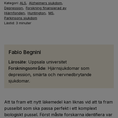
Kategori:
ALS
,
Alzheimers sjukdom
,
Depression
,
Forskning finansierad av
Hjärnfonden
,
Huntington
,
MS
,
Parkinsons sjukdom
Lästid:
3
minuter
Fabio Begnini
Lärosäte:
Uppsala universitet
Forskningsområde:
Hjärnsjukdomar som
depression, smärta och nervnedbrytande
sjukdomar.
Att ta fram ett nytt läkemedel kan liknas vid att ta fram
pusselbit som ska passa perfekt i ett komplext
biologiskt pussel. Först måste forskarna identifiera var