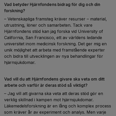
Vad betyder Hjärnfondens bidrag för dig och din
forskning?
– Vetenskapliga framsteg kräver resurser – material,
utrustning, löner och samarbeten. Tack vare
Hjärnfondens stöd kan jag forska vid University of
California, San Francisco, ett av världens ledande
universitet inom medicinsk forskning. Det ger mig en
unik möjlighet att arbeta med framstående experter
och bidra till utvecklingen av nya behandlingar för
hjärnsjukdomar.
Vad vill du att Hjärnfondens givare ska veta om ditt
arbete och varför är deras stöd så viktigt?
– Jag vill att givarna ska veta att deras stöd gör en
verklig skillnad i kampen mot hjärnsjukdomar.
Läkemedelsforskning är en lång och komplex process
som kräver år av experiment och analys. Men varje