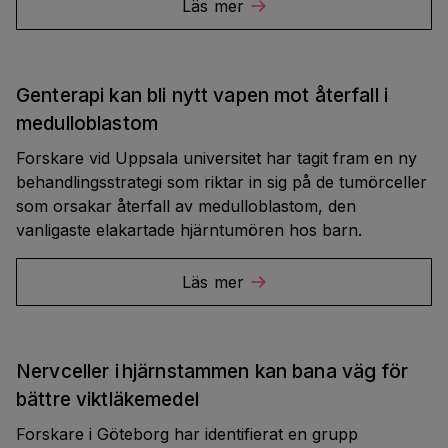
Läs mer
Genterapi kan bli nytt vapen mot återfall i
medulloblastom
Forskare vid Uppsala universitet har tagit fram en ny
behandlingsstrategi som riktar in sig på de tumörceller
som orsakar återfall av medulloblastom, den
vanligaste elakartade hjärntumören hos barn.
Läs mer
Nervceller i hjärnstammen kan bana väg för
bättre viktläkemedel
Forskare i Göteborg har identifierat en grupp