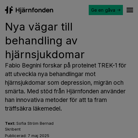
Ge en gåva
Hjärnfonden
Ope
Nya vägar till
behandling av
hjärnsjukdomar
Fabio Begnini forskar på proteinet TREK-1 för
att utveckla nya behandlingar mot
hjärnsjukdomar som depression, migrän och
smärta. Med stöd från Hjärnfonden använder
han innovativa metoder för att ta fram
träffsäkra läkemedel.
Text:
Sofia Ström Bernad
Skribent
Publicerad:
7 maj 2025