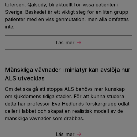
tofersen, Qalsody, bli aktuellt för vissa patienter i
Sverige. Beskedet är ett viktigt steg för en liten grupp
patienter med en viss genmutation, men alla omfattas
inte.
Läs mer
Mänskliga vävnader i miniatyr kan avslöja hur
ALS utvecklas
Om det ska gå att stoppa ALS behövs mer kunskap
om sjukdomens tidiga stadier. För att kunna studera
detta har professor Eva Hedlunds forskargrupp odlat
celler i labbet och skapat en realistisk modell av de
mänskliga vävnader som drabbas.
Läs mer