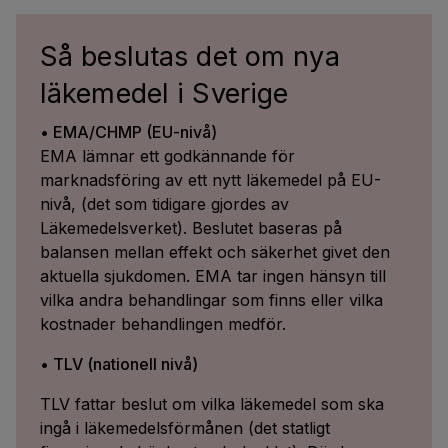
Så beslutas det om nya
läkemedel i Sverige
• EMA/CHMP (EU-nivå)
EMA lämnar ett godkännande för
marknadsföring av ett nytt läkemedel på EU-
nivå, (det som tidigare gjordes av
Läkemedelsverket). Beslutet baseras på
balansen mellan effekt och säkerhet givet den
aktuella sjukdomen. EMA tar ingen hänsyn till
vilka andra behandlingar som finns eller vilka
kostnader behandlingen medför.
• TLV (nationell nivå)
TLV fattar beslut om vilka läkemedel som ska
ingå i läkemedelsförmånen (det statligt