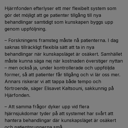
Hjärnfonden efterlyser ett mer flexibelt system som
gör det möjligt att ge patienter tillgång till nya
behandlingar samtidigt som kunskapen byggs upp
genom uppföljning.
– Forskningens framsteg måste nå patienterna. I dag
saknas tillräckligt flexibla sätt att ta in nya
behandlingar när kunskapsläget är osäkert. Samhället
måste kunna säga nej när kostnaden överstiger nyttan
– men också ja, under kontrollerade och uppföljda
former, så att patienter får tillgång och vi lär oss mer.
Annars riskerar vi att tappa både tempo och
förtroende, säger Elisavet Kaltsouni, sakkunnig på
Hjärfonden.
– Att samma frågor dyker upp vid flera
hjärnsjukdomar tyder på att systemet har svårt att
hantera behandlingar där kunskapsläget är osäkert
och patientgrupperna små.