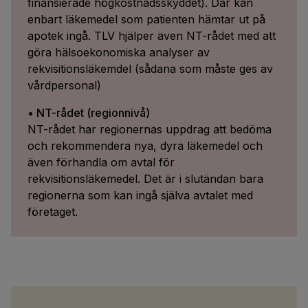
finansierade högkostnadsskyddet). Där kan
enbart läkemedel som patienten hämtar ut på
apotek ingå. TLV hjälper även NT-rådet med att
göra hälsoekonomiska analyser av
rekvisitionsläkemdel (sådana som måste ges av
vårdpersonal)
• NT-rådet (regionnivå)
NT-rådet har regionernas uppdrag att bedöma
och rekommendera nya, dyra läkemedel och
även förhandla om avtal för
rekvisitionsläkemedel. Det är i slutändan bara
regionerna som kan ingå själva avtalet med
företaget.