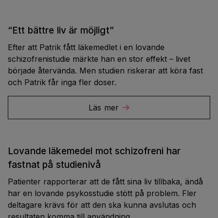
“Ett bättre liv är möjligt”
Efter att Patrik fått läkemedlet i en lovande
schizofrenistudie märkte han en stor effekt – livet
började återvända. Men studien riskerar att köra fast
och Patrik får inga fler doser.
Läs mer
Lovande läkemedel mot schizofreni har
fastnat på studienivå
Patienter rapporterar att de fått sina liv tillbaka, ändå
har en lovande psykosstudie stött på problem. Fler
deltagare krävs för att den ska kunna avslutas och
resultaten komma till användning.