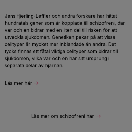
Jens Hjerling-Leffler
och andra forskare har hittat
hundratals gener som är kopplade till schizofreni, där
var och en bidrar med en liten del till risken för att
utveckla sjukdomen. Genetiken pekar på att vissa
celltyper är mycket mer inblandade än andra. Det
tycks finnas ett fåtal viktiga celltyper som bidrar till
sjukdomen, vilka var och en har sitt ursprung i
separata delar av hjärnan.
Läs mer här
Läs mer om schizofreni här