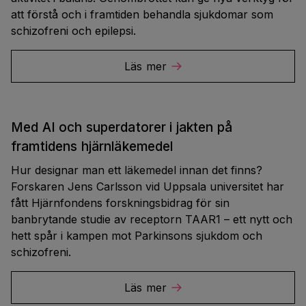
att förstå och i framtiden behandla sjukdomar som
schizofreni och epilepsi.
Läs mer
Med AI och superdatorer i jakten på
framtidens hjärnläkemedel
Hur designar man ett läkemedel innan det finns?
Forskaren Jens Carlsson vid Uppsala universitet har
fått Hjärnfondens forskningsbidrag för sin
banbrytande studie av receptorn TAAR1 – ett nytt och
hett spår i kampen mot Parkinsons sjukdom och
schizofreni.
Läs mer