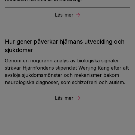
Läs mer
Hur gener påverkar hjärnans utveckling och
sjukdomar
Genom en noggrann analys av biologiska signaler
strävar Hjärnfondens stipendiat Wenjing Kang efter att
avslöja sjukdomsmönster och mekanismer bakom
neurologiska diagnoser, som schizofreni och autism.
Läs mer