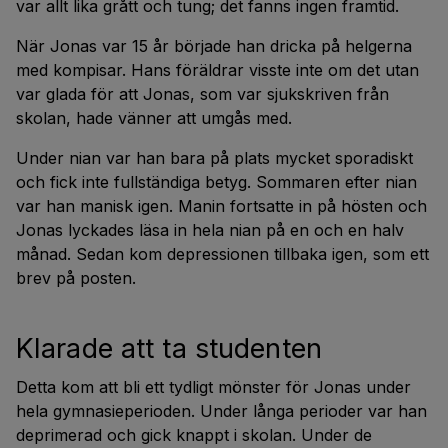
var allt lika grått och tung; det fanns ingen framtid.
När Jonas var 15 år började han dricka på helgerna
med kompisar. Hans föräldrar visste inte om det utan
var glada för att Jonas, som var sjukskriven från
skolan, hade vänner att umgås med.
Under nian var han bara på plats mycket sporadiskt
och fick inte fullständiga betyg. Sommaren efter nian
var han manisk igen. Manin fortsatte in på hösten och
Jonas lyckades läsa in hela nian på en och en halv
månad. Sedan kom depressionen tillbaka igen, som ett
brev på posten.
Klarade att ta studenten
Detta kom att bli ett tydligt mönster för Jonas under
hela gymnasieperioden. Under långa perioder var han
deprimerad och gick knappt i skolan. Under de