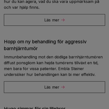
hur du kan agera, vad du ska vara uppmärksam på
och var hjälp finns.
Läs mer
Hopp om ny behandling för aggressiv
barnhjärntumör
Immunbehandling mot den dödliga barnhjärntumören
diffust ponsgliom kan hejda tumörens tillväxt en tid,
men bara för vissa patienter. Embla Steiner
undersöker hur behandlingen kan bi mer effektiv.
Läs mer
Hugo simmar för sin lillebror