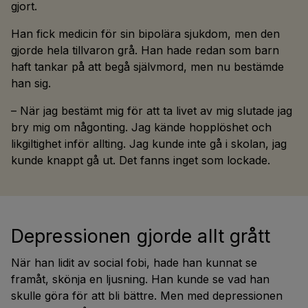
gjort.
Han fick medicin för sin bipolära sjukdom, men den
gjorde hela tillvaron grå. Han hade redan som barn
haft tankar på att begå självmord, men nu bestämde
han sig.
– När jag bestämt mig för att ta livet av mig slutade jag
bry mig om någonting. Jag kände hopplöshet och
likgiltighet inför allting. Jag kunde inte gå i skolan, jag
kunde knappt gå ut. Det fanns inget som lockade.
Depressionen gjorde allt grått
När han lidit av social fobi, hade han kunnat se
framåt, skönja en ljusning. Han kunde se vad han
skulle göra för att bli bättre. Men med depressionen