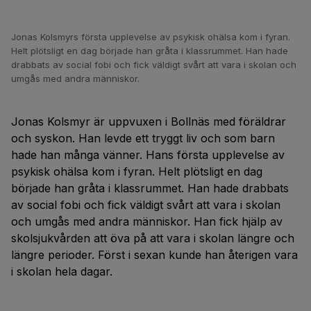
Jonas Kolsmyrs första upplevelse av psykisk ohälsa kom i fyran.
Helt plötsligt en dag började han gråta i klassrummet. Han hade
drabbats av social fobi och fick väldigt svårt att vara i skolan och
umgås med andra människor.
Jonas Kolsmyr är uppvuxen i Bollnäs med föräldrar
och syskon. Han levde ett tryggt liv och som barn
hade han många vänner. Hans första upplevelse av
psykisk ohälsa kom i fyran. Helt plötsligt en dag
började han gråta i klassrummet. Han hade drabbats
av social fobi och fick väldigt svårt att vara i skolan
och umgås med andra människor. Han fick hjälp av
skolsjukvården att öva på att vara i skolan längre och
längre perioder. Först i sexan kunde han återigen vara
i skolan hela dagar.