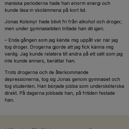
maniska perioderna hade han enorm energi och
kunde läsa in skolämnena på kort tid.
Jonas Kolsmyr hade blivit fri från alkohol och droger,
men under gymnasietiden trillade han dit igen.
– Enda gången som jag kände mig uppåt var när jag
tog droger. Drogerna gjorde att jag fick känna mig
vanlig. Jag kunde relatera till andra på ett sätt som jag
inte kunde annars, berättar han.
Trots drogerna och de återkommande
depressionerna, tog sig Jonas genom gymnasiet och
tog studenten. Han började jobba som undersköterska
direkt. På dagarna jobbade han, på fritiden festade
han.