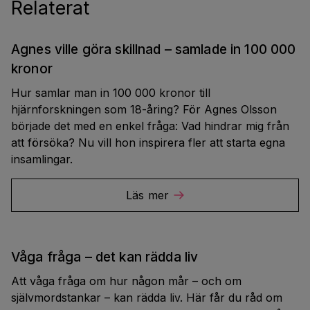
Relaterat
Agnes ville göra skillnad – samlade in 100 000
kronor
Hur samlar man in 100 000 kronor till
hjärnforskningen som 18-åring? För Agnes Olsson
började det med en enkel fråga: Vad hindrar mig från
att försöka? Nu vill hon inspirera fler att starta egna
insamlingar.
Läs mer
Våga fråga – det kan rädda liv
Att våga fråga om hur någon mår – och om
självmordstankar – kan rädda liv. Här får du råd om