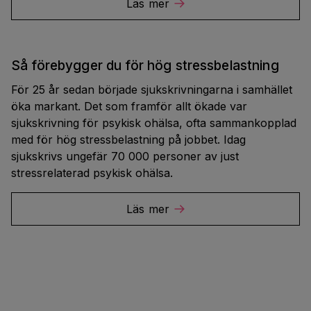
Läs mer
Så förebygger du för hög stressbelastning
För 25 år sedan började sjukskrivningarna i samhället
öka markant. Det som framför allt ökade var
sjukskrivning för psykisk ohälsa, ofta sammankopplad
med för hög stressbelastning på jobbet. Idag
sjukskrivs ungefär 70 000 personer av just
stressrelaterad psykisk ohälsa.
Läs mer