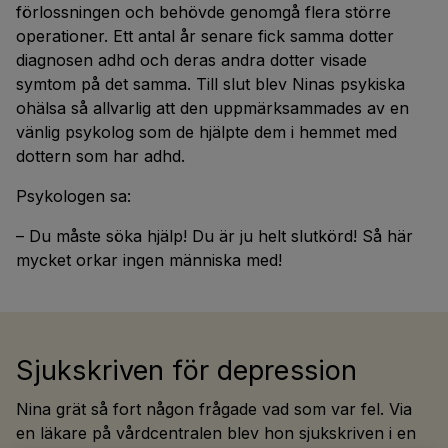
förlossningen och behövde genomgå flera större
operationer. Ett antal år senare fick samma dotter
diagnosen adhd och deras andra dotter visade
symtom på det samma. Till slut blev Ninas psykiska
ohälsa så allvarlig att den uppmärksammades av en
vänlig psykolog som de hjälpte dem i hemmet med
dottern som har adhd.
Psykologen sa:
– Du måste söka hjälp! Du är ju helt slutkörd! Så här
mycket orkar ingen människa med!
Sjukskriven för depression
Nina grät så fort någon frågade vad som var fel. Via
en läkare på vårdcentralen blev hon sjukskriven i en