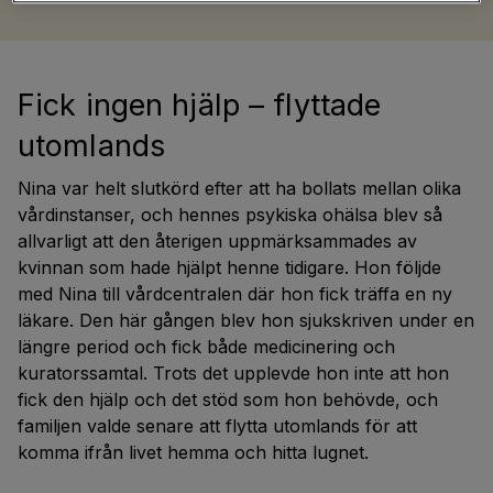
Fick ingen hjälp – flyttade
utomlands
Nina var helt slutkörd efter att ha bollats mellan olika
vårdinstanser, och hennes psykiska ohälsa blev så
allvarligt att den återigen uppmärksammades av
kvinnan som hade hjälpt henne tidigare. Hon följde
med Nina till vårdcentralen där hon fick träffa en ny
läkare. Den här gången blev hon sjukskriven under en
längre period och fick både medicinering och
kuratorssamtal. Trots det upplevde hon inte att hon
fick den hjälp och det stöd som hon behövde, och
familjen valde senare att flytta utomlands för att
komma ifrån livet hemma och hitta lugnet.