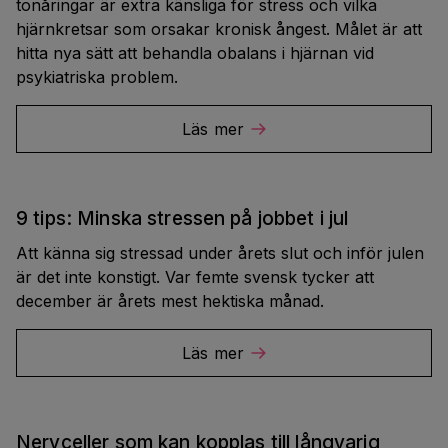
tonåringar är extra känsliga för stress och vilka
hjärnkretsar som orsakar kronisk ångest. Målet är att
hitta nya sätt att behandla obalans i hjärnan vid
psykiatriska problem.
Läs mer
9 tips: Minska stressen på jobbet i jul
Att känna sig stressad under årets slut och inför julen
är det inte konstigt. Var femte svensk tycker att
december är årets mest hektiska månad.
Läs mer
Nervceller som kan kopplas till långvarig