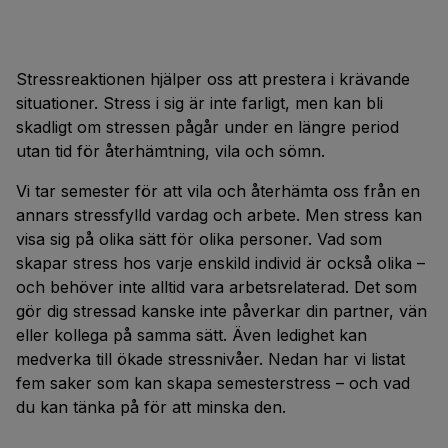
Stressreaktionen hjälper oss att prestera i krävande
situationer. Stress i sig är inte farligt, men kan bli
skadligt om stressen pågår under en längre period
utan tid för återhämtning, vila och sömn.
Vi tar semester för att vila och återhämta oss från en
annars stressfylld vardag och arbete. Men stress kan
visa sig på olika sätt för olika personer. Vad som
skapar stress hos varje enskild individ är också olika –
och behöver inte alltid vara arbetsrelaterad. Det som
gör dig stressad kanske inte påverkar din partner, vän
eller kollega på samma sätt. Även ledighet kan
medverka till ökade stressnivåer. Nedan har vi listat
fem saker som kan skapa semesterstress – och vad
du kan tänka på för att minska den.