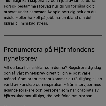
inte riktigt kan slappna av och njuta av sin tid borta.
Försök bestämma i förväg hur du vill förhålla dig till
arbetet under semester. Koppla bort dig helt om du
måste – eller ha koll på jobbmailen ibland om det
bidrar till minskad stress.
Prenumerera på Hjärnfondens
nyhetsbrev
Vill du läsa fler artiklar som denna? Registrera dig idag
och få vårt nyhetsbrev direkt till din e-post varje
månad. Som prenumerant kommer du få tillgång till en
värld av kunskap och inspiration – från intervjuer med
ledande forskare och personer som har drabbats av
hjärnsjukdomar till tips, råd och fakta om hjärnan.