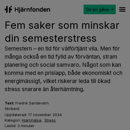
Ge en gåva
Hjärnfonden
Ope
Fem saker som minskar
din semesterstress
Semestern – en tid för välförtjänt vila. Men för
många också en tid fylld av förväntan, stram
planering och social samvaro. Något som kan
komma med en prislapp, både ekonomiskt och
energimässigt, vilket riskerar leda till ökad
stress snarare än återhämtning.
Text:
Fredrik Sandevärn
Skribent
Uppdaterad:
17 november 2024
Kategori:
Hjärnhälsa
,
Stress
Lästid:
3
minuter