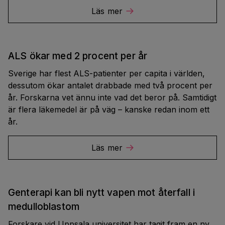
Läs mer
ALS ökar med 2 procent per år
Sverige har flest ALS-patienter per capita i världen,
dessutom ökar antalet drabbade med två procent per
år. Forskarna vet ännu inte vad det beror på. Samtidigt
är flera läkemedel är på väg – kanske redan inom ett
år.
Läs mer
Genterapi kan bli nytt vapen mot återfall i
medulloblastom
Forskare vid Uppsala universitet har tagit fram en ny