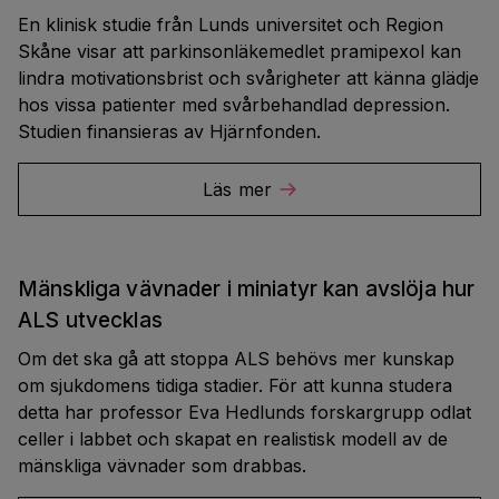
En klinisk studie från Lunds universitet och Region
Skåne visar att parkinsonläkemedlet pramipexol kan
lindra motivationsbrist och svårigheter att känna glädje
hos vissa patienter med svårbehandlad depression.
Studien finansieras av Hjärnfonden.
Läs mer
Mänskliga vävnader i miniatyr kan avslöja hur
ALS utvecklas
Om det ska gå att stoppa ALS behövs mer kunskap
om sjukdomens tidiga stadier. För att kunna studera
detta har professor Eva Hedlunds forskargrupp odlat
celler i labbet och skapat en realistisk modell av de
mänskliga vävnader som drabbas.