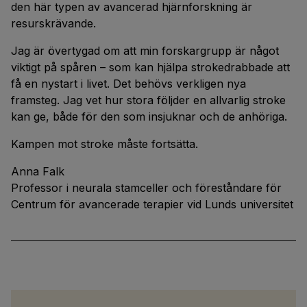
den här typen av avancerad hjärnforskning är
resurskrävande.
Jag är övertygad om att min forskargrupp är något
viktigt på spåren – som kan hjälpa strokedrabbade att
få en nystart i livet. Det behövs verkligen nya
framsteg. Jag vet hur stora följder en allvarlig stroke
kan ge, både för den som insjuknar och de anhöriga.
Kampen mot stroke måste fortsätta.
Anna Falk
Professor i neurala stamceller och föreståndare för
Centrum för avancerade terapier vid Lunds universitet