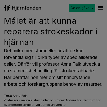
Ge en gåva
Hjärnfonden
Ope
Målet är att kunna
reparera strokeskador i
hjärnan
Det unika med stamceller är att de kan
förvandla sig till olika typer av specialiserade
celler. Därför vill professor Anna Falk utveckla
en stamcellsbehandling för strokedrabbade.
Här berättar hon mer om sitt banbrytande
arbete och forskargruppens behov av resurser.
Text:
Anna Falk
Professor i neurala stamceller och föreståndare för Centrum för
avancerade terapier vid Lunds universitet