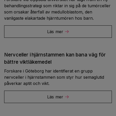
behandlingsstrategi som riktar in sig på de tumörceller
som orsakar återfall av medulloblastom, den
vanligaste elakartade hjärntumören hos barn.
Läs mer
Nervceller i hjärnstammen kan bana väg för
bättre viktläkemedel
Forskare i Göteborg har identifierat en grupp
nervceller i hjärnstammen som styr hur semaglutid
påverkar aptit och vikt.
Läs mer