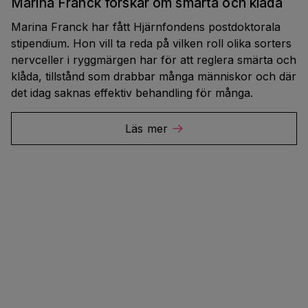
Marina Franck forskar om smärta och klåda
Marina Franck har fått Hjärnfondens postdoktorala
stipendium. Hon vill ta reda på vilken roll olika sorters
nervceller i ryggmärgen har för att reglera smärta och
klåda, tillstånd som drabbar många människor och där
det idag saknas effektiv behandling för många.
Läs mer