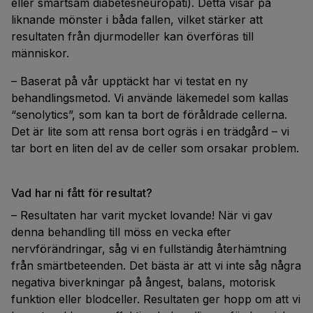
eller smärtsam diabetesneuropati). Detta visar på
liknande mönster i båda fallen, vilket stärker att
resultaten från djurmodeller kan överföras till
människor.
– Baserat på vår upptäckt har vi testat en ny
behandlingsmetod. Vi använde läkemedel som kallas
“senolytics”, som kan ta bort de föråldrade cellerna.
Det är lite som att rensa bort ogräs i en trädgård – vi
tar bort en liten del av de celler som orsakar problem.
Vad har ni fått för resultat?
– Resultaten har varit mycket lovande! När vi gav
denna behandling till möss en vecka efter
nervförändringar, såg vi en fullständig återhämtning
från smärtbeteenden. Det bästa är att vi inte såg några
negativa biverkningar på ångest, balans, motorisk
funktion eller blodceller. Resultaten ger hopp om att vi