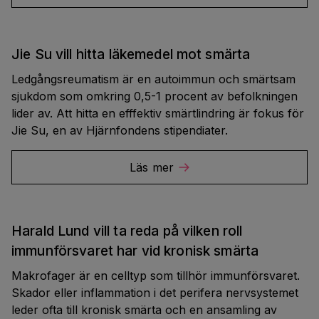
Jie Su vill hitta läkemedel mot smärta
Ledgångsreumatism är en autoimmun och smärtsam
sjukdom som omkring 0,5-1 procent av befolkningen
lider av. Att hitta en efffektiv smärtlindring är fokus för
Jie Su, en av Hjärnfondens stipendiater.
Läs mer
Harald Lund vill ta reda på vilken roll
immunförsvaret har vid kronisk smärta
Makrofager är en celltyp som tillhör immunförsvaret.
Skador eller inflammation i det perifera nervsystemet
leder ofta till kronisk smärta och en ansamling av