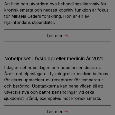
Att hitta och utvärdera nya behandlingsalternativ för
kronisk smärta och nedsatt kognitiv funktion är fokus
för Mikaela Ceders forskning. Hon är en av
Hjärnfondens stipendiater.
Läs mer
Nobelpriset i fysiologi eller medicin år 2021
I dag är det nobeldagen och nobelprisen delas ut.
Årets nobelpristagare i fysiologi eller medicin belönas
för deras upptäckter av receptorer för temperatur
och beröring. Upptäckterna kan bana vägen till att
utveckla nya och bättre behandlingar vid olika
sjukdomstillstånd, exempelvis mot kronisk smärta.
Läs mer