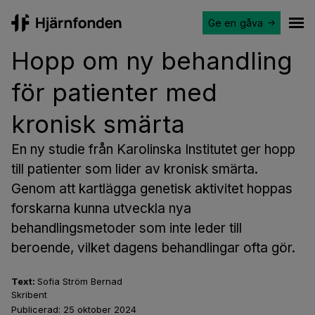
Ge en gåva
Hjärnfonden
Ope
Hopp om ny behandling
för patienter med
kronisk smärta
En ny studie från Karolinska Institutet ger hopp
till patienter som lider av kronisk smärta.
Genom att kartlägga genetisk aktivitet hoppas
forskarna kunna utveckla nya
behandlingsmetoder som inte leder till
beroende, vilket dagens behandlingar ofta gör.
Text:
Sofia Ström Bernad
Skribent
Publicerad:
25 oktober 2024