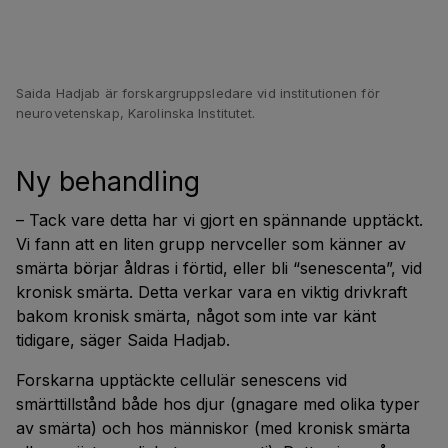
Saida Hadjab är forskargruppsledare vid institutionen för
neurovetenskap, Karolinska Institutet.
Ny behandling
– Tack vare detta har vi gjort en spännande upptäckt.
Vi fann att en liten grupp nervceller som känner av
smärta börjar åldras i förtid, eller bli “senescenta”, vid
kronisk smärta. Detta verkar vara en viktig drivkraft
bakom kronisk smärta, något som inte var känt
tidigare, säger Saida Hadjab.
Forskarna upptäckte cellulär senescens vid
smärttillstånd både hos djur (gnagare med olika typer
av smärta) och hos människor (med kronisk smärta