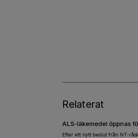
Relaterat
ALS-läkemedel öppnas fö
Efter ett nytt beslut från NT-rå