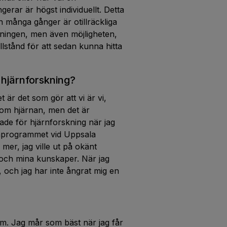
erar är högst individuellt. Detta
 många gånger är otillräckliga
maningen, men även möjligheten,
llstånd för att sedan kunna hitta
 hjärnforskning?
 är det som gör att vi är vi,
 om hjärnan, men det är
ade för hjärnforskning när jag
cinprogrammet vid Uppsala
 mer, jag ville ut på okänt
t och mina kunskaper. När jag
t, och jag har inte ångrat mig en
lem. Jag mår som bäst när jag får