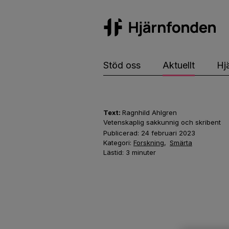
Hj
Stöd oss
Aktuellt
Hj
Text:
Ragnhild Ahlgren
Vetenskaplig sakkunnig och skribent
Publicerad:
24 februari 2023
Kategori:
Forskning
,
Smärta
Lästid:
3
minuter