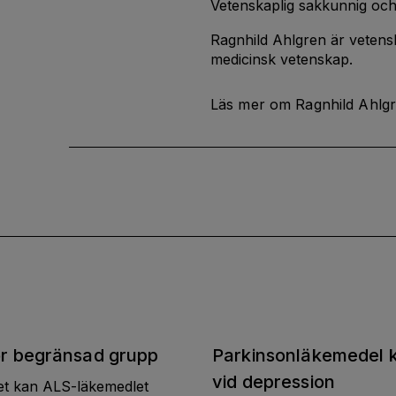
Vetenskaplig sakkunnig och
Ragnhild Ahlgren är vetensk
medicinsk vetenskap.
Läs mer om Ragnhild Ahlg
r begränsad grupp
Parkinsonläkemedel k
vid depression
det kan ALS-läkemedlet