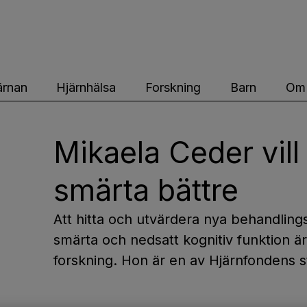
ärnfonden
ärnan
Hjärnhälsa
Forskning
Barn
Om 
Mikaela Ceder vil
smärta bättre
Att hitta och utvärdera nya behandlings
smärta och nedsatt kognitiv funktion ä
forskning. Hon är en av Hjärnfondens s