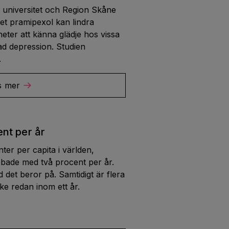
s universitet och Region Skåne
et pramipexol kan lindra
heter att känna glädje hos vissa
d depression. Studien
.
s mer
nt per år
ter per capita i världen,
bade med två procent per år.
 det beror på. Samtidigt är flera
ke redan inom ett år.