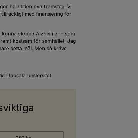
 gör hela tiden nya framsteg. Vi
tillräckligt med finansiering för
kt kunna stoppa Alzheimer – som
tremt kostsam för samhället. Jag
rmare detta mål. Men då krävs
id Uppsala universitet
sviktiga