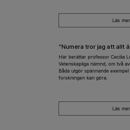
Läs me
”Numera tror jag att allt ä
Här berättar professor Cecilia 
Vetenskapliga nämnd, om två av
Båda utgör spännande exempel p
forskningen kan göra.
Läs me