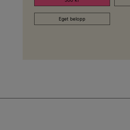
500 kr
Eget belopp