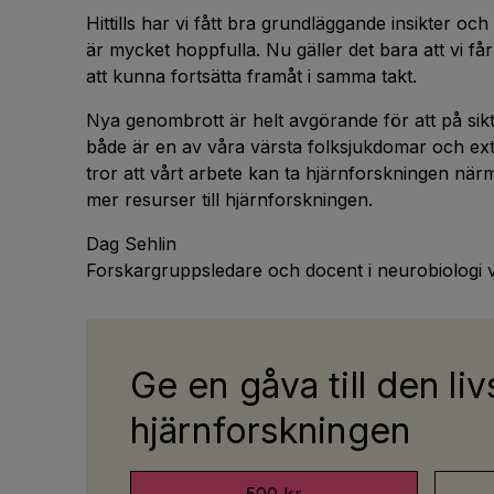
Hittills har vi fått bra grundläggande insikter och
är mycket hoppfulla. Nu gäller det bara att vi får 
att kunna fortsätta framåt i samma takt.
Nya genombrott är helt avgörande för att på si
både är en av våra värsta folksjukdomar och ex
tror att vårt arbete kan ta hjärnforskningen nä
mer resurser till hjärnforskningen.
Dag Sehlin
Forskargruppsledare och docent i neurobiologi v
Ge en gåva till den liv
hjärnforskningen