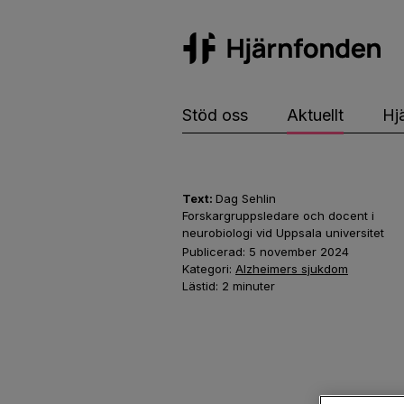
Hj
Stöd oss
Aktuellt
Hj
Text:
Dag Sehlin
Forskargruppsledare och docent i
neurobiologi vid Uppsala universitet
Publicerad:
5 november 2024
Kategori:
Alzheimers sjukdom
Lästid:
2
minuter