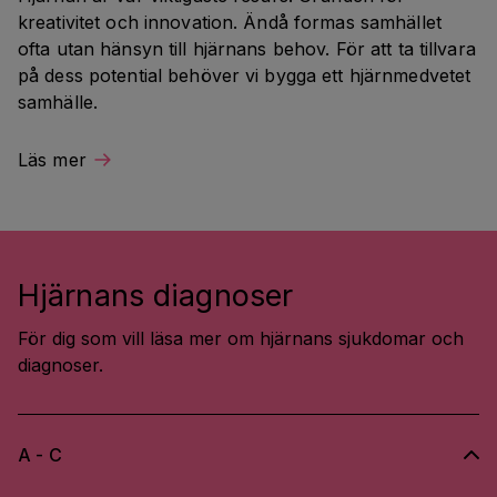
kreativitet och innovation. Ändå formas samhället 
ofta utan hänsyn till hjärnans behov. För att ta tillvara 
på dess potential behöver vi bygga ett hjärnmedvetet 
samhälle.
Läs mer
Hjärnans diagnoser
För dig som vill läsa mer om hjärnans sjukdomar och
diagnoser.
A - C