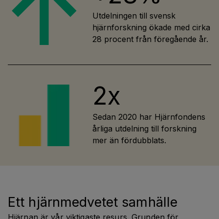
Utdelningen till svensk
hjärnforskning ökade med cirka
28 procent från föregående år.
2x
Sedan 2020 har Hjärnfondens
årliga utdelning till forskning
mer än fördubblats.
Ett hjärnmedvetet samhälle
Hjärnan är vår viktigaste resurs. Grunden för 