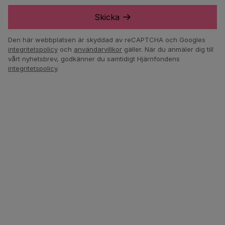
Skicka
Den här webbplatsen är skyddad av reCAPTCHA och Googles
integritetspolicy
och
användarvillkor
gäller.
När du anmäler dig till
vårt nyhetsbrev, godkänner du samtidigt Hjärnfondens
integritetspolicy
.