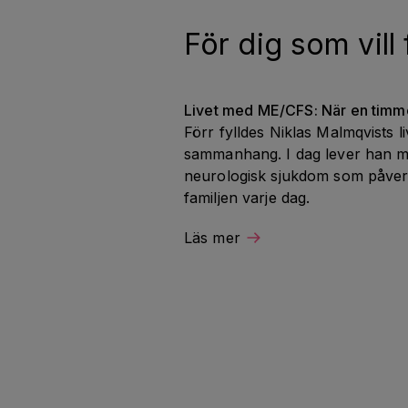
För dig som vill
Livet med ME/CFS: När en timme
Förr fylldes Niklas Malmqvists li
sammanhang. I dag lever han m
neurologisk sjukdom som påve
familjen varje dag.
Läs mer