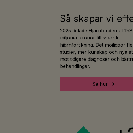
Så skapar vi eff
2025 delade Hjärnfonden ut 198
miljoner kronor till svensk
hjärnforskning. Det möjliggör fle
studier, mer kunskap och nya s
mot tidigare diagnoser och bättr
behandlingar.
Se hur