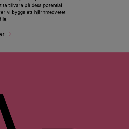
t ta tillvara på dess potential 
er vi bygga ett hjärnmedvetet 
lle.
er