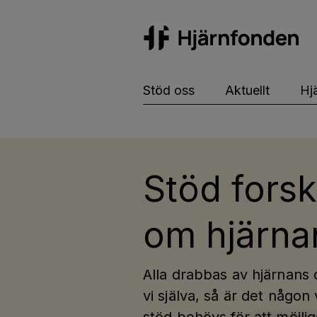
Hj
Stöd oss
Aktuellt
Hj
Stöd fors
om hjärna
Alla drabbas av hjärnans 
vi själva, så är det någon 