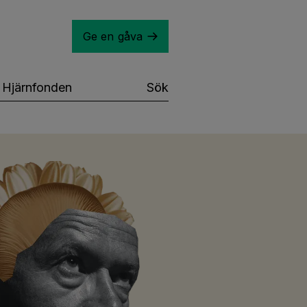
Ge en gåva
Hjärnfonden
Sök