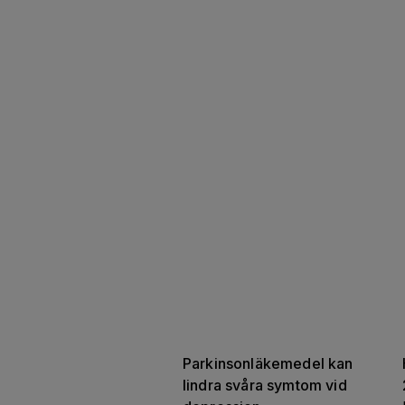
Parkinsonläkemedel kan 
lindra svåra symtom vid 