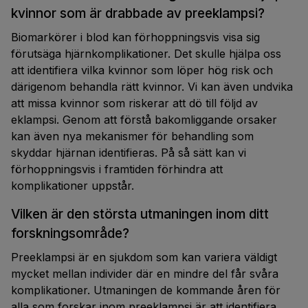
kvinnor som är drabbade av preeklampsi?
Biomarkörer i blod kan förhoppningsvis visa sig
förutsäga hjärnkomplikationer. Det skulle hjälpa oss
att identifiera vilka kvinnor som löper hög risk och
därigenom behandla rätt kvinnor. Vi kan även undvika
att missa kvinnor som riskerar att dö till följd av
eklampsi. Genom att förstå bakomliggande orsaker
kan även nya mekanismer för behandling som
skyddar hjärnan identifieras. På så sätt kan vi
förhoppningsvis i framtiden förhindra att
komplikationer uppstår.
Vilken är den största utmaningen inom ditt
forskningsområde?
Preeklampsi är en sjukdom som kan variera väldigt
mycket mellan individer där en mindre del får svåra
komplikationer. Utmaningen de kommande åren för
alla som forskar inom preeklampsi är att identifiera