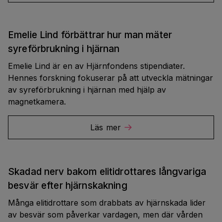
Emelie Lind förbättrar hur man mäter
syreförbrukning i hjärnan
Emelie Lind är en av Hjärnfondens stipendiater.
Hennes forskning fokuserar på att utveckla mätningar
av syreförbrukning i hjärnan med hjälp av
magnetkamera.
Läs mer
Skadad nerv bakom elitidrottares långvariga
besvär efter hjärnskakning
Många elitidrottare som drabbats av hjärnskada lider
av besvär som påverkar vardagen, men där vården