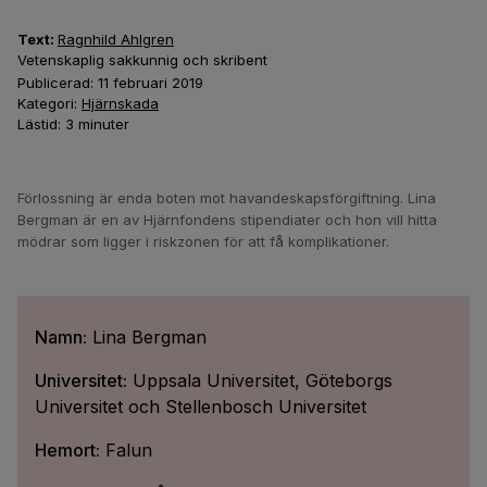
Text:
Ragnhild Ahlgren
Vetenskaplig sakkunnig och skribent
Publicerad:
11 februari 2019
Kategori:
Hjärnskada
Lästid:
3
minuter
Förlossning är enda boten mot havandeskapsförgiftning. Lina
Bergman är en av Hjärnfondens stipendiater och hon vill hitta
mödrar som ligger i riskzonen för att få komplikationer.
Namn:
Lina Bergman
Universitet:
Uppsala Universitet, Göteborgs
Universitet och Stellenbosch Universitet
Hemort:
Falun