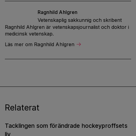
Ragnhild
Ahlgren
Vetenskaplig sakkunnig och skribent
Ragnhild Ahlgren är vetenskapsjournalist och doktor i
medicinsk vetenskap.
Läs mer om Ragnhild Ahlgren
Relaterat
Tacklingen som förändrade hockeyproffsets
liv