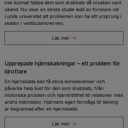
inte kunnat hjälpa dem som drabbats då orsaken varit
okänd. Nu visar en klinisk studie ledd av forskare vid
Lunds universitet att problemen kan ha sitt ursprung i
skador i vestibularisnerven.
Läs mer
Upprepade hjärnskakningar – ett problem för
idrottare
En hjärnskada kan få stora konsekvenser och
påverka hela livet för den som drabbats, från
motoriska problem och hjärntrötthet till relationer med
andra människor. Hjärnans egen förmåga till läkning
är begränsad efter en hjärnskada.
Läs mer