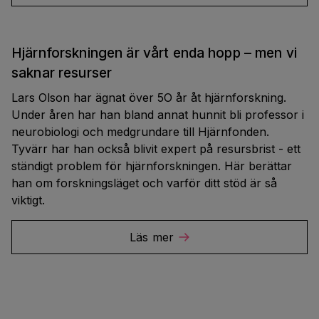
Hjärnforskningen är vårt enda hopp – men vi
saknar resurser
Lars Olson har ägnat över 5O år åt hjärnforskning.
Under åren har han bland annat hunnit bli professor i
neurobiologi och medgrundare till Hjärnfonden.
Tyvärr har han också blivit expert på resursbrist - ett
ständigt problem för hjärnforskningen. Här berättar
han om forskningsläget och varför ditt stöd är så
viktigt.
Läs mer