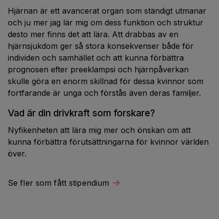
Hjärnan är ett avancerat organ som ständigt utmanar
och ju mer jag lär mig om dess funktion och struktur
desto mer finns det att lära. Att drabbas av en
hjärnsjukdom ger så stora konsekvenser både för
individen och samhället och att kunna förbättra
prognosen efter preeklampsi och hjärnpåverkan
skulle göra en enorm skillnad för dessa kvinnor som
fortfarande är unga och förstås även deras familjer.
Vad är din drivkraft som forskare?
Nyfikenheten att lära mig mer och önskan om att
kunna förbättra förutsättningarna för kvinnor världen
över.
Se fler som fått stipendium