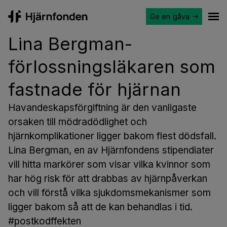
Ge en gåva
Hjärnfonden
Ope
Lina Bergman-
förlossningsläkaren som
fastnade för hjärnan
Havandeskapsförgiftning är den vanligaste
orsaken till mödradödlighet och
hjärnkomplikationer ligger bakom flest dödsfall.
Lina Bergman, en av Hjärnfondens stipendiater
vill hitta markörer som visar vilka kvinnor som
har hög risk för att drabbas av hjärnpåverkan
och vill förstå vilka sjukdomsmekanismer som
ligger bakom så att de kan behandlas i tid.
#postkodffekten