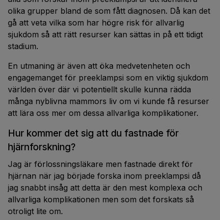
olika grupper bland de som fått diagnosen. Då kan det
gå att veta vilka som har högre risk för allvarlig
sjukdom så att rätt resurser kan sättas in på ett tidigt
stadium.
En utmaning är även att öka medvetenheten och
engagemanget för preeklampsi som en viktig sjukdom
världen över där vi potentiellt skulle kunna rädda
många nyblivna mammors liv om vi kunde få resurser
att lära oss mer om dessa allvarliga komplikationer.
Hur kommer det sig att du fastnade för
hjärnforskning?
Jag är förlossningsläkare men fastnade direkt för
hjärnan när jag började forska inom preeklampsi då
jag snabbt insåg att detta är den mest komplexa och
allvarliga komplikationen men som det forskats så
otroligt lite om.