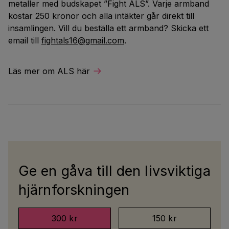
metaller med budskapet ”Fight ALS”. Varje armband
kostar 250 kronor och alla intäkter går direkt till
insamlingen. Vill du beställa ett armband? Skicka ett
email till
fightals16@gmail.com
.
Läs mer om ALS här
Ge en gåva till den livsviktiga
hjärnforskningen
300 kr
150 kr