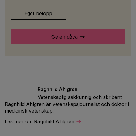
Eget belopp
Ge en gåva
Ragnhild
Ahlgren
Vetenskaplig sakkunnig och skribent
Ragnhild Ahlgren är vetenskapsjournalist och doktor i
medicinsk vetenskap.
Läs mer om Ragnhild Ahlgren