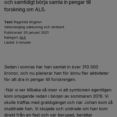
och samtidigt börja samla in pengar till
forskning om ALS.
Text:
Ragnhild Ahglren
Vetenskaplig sakkunnig och skribent
Publicerad:
20 januari 2021
Kategori:
ALS
Lästid:
3
minuter
Sedan i somras har han samlat in över 310 000
kronor, och nu planerar han för ännu fler aktiviteter
för att dra in pengar till forskningen.
-När vi ser tillbaka så inser vi att symtomen egentligen
kom smygande redan i början av sommaren 2019. Vi
skulle träffas med grabbgänget och när Johan kom så
sluddrade han. Vi skojade och undrade om han kom
direkt från en fest och var berusad, berättar