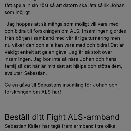
fått spela in sin röst så att datorn ska låta så lik Johan
som möjligt.
-Jag hoppas att så många som möjligt vill vara med
och bidra till forskningen om ALS. Insamlingen gjordes
från början i samband med vår årliga turnering men
nu växer den och alla kan vara med och bidra! Det är
väldigt enkelt att ge en gåva. Jag är så stolt över
insamlingen. Jag bor inte så nära Johan och hans
familj så det här är mitt sätt att hjälpa och stötta dem,
avslutar Sebastian.
Ge en gåva till
Sebastians insamling för Johan och
forskningen om ALS här
!
Beställ ditt Fight ALS-armband
Sebastian Käller har tagit fram armband i tre olika