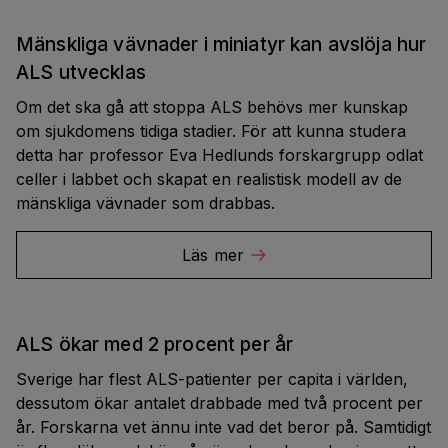
Mänskliga vävnader i miniatyr kan avslöja hur
ALS utvecklas
Om det ska gå att stoppa ALS behövs mer kunskap
om sjukdomens tidiga stadier. För att kunna studera
detta har professor Eva Hedlunds forskargrupp odlat
celler i labbet och skapat en realistisk modell av de
mänskliga vävnader som drabbas.
Läs mer
ALS ökar med 2 procent per år
Sverige har flest ALS-patienter per capita i världen,
dessutom ökar antalet drabbade med två procent per
år. Forskarna vet ännu inte vad det beror på. Samtidigt