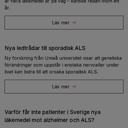
är flera läkemedel är på väg – kanske redan inom ett
år.
Läs mer
Nya ledtrådar till sporadisk ALS
Ny forskning från Umeå universitet visar att genetiska
förändringar som uppstår i enstaka nervceller under
livet kan bidra till att orsaka sporadisk ALS.
Läs mer
Varför får inte patienter i Sverige nya
läkemedel mot alzheimer och ALS?