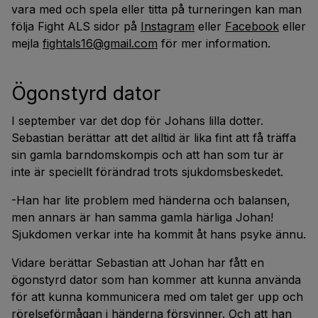
vara med och spela eller titta på turneringen kan man
följa Fight ALS sidor på
Instagram
eller
Facebook
eller
mejla
fightals16@gmail.com
för mer information.
Ögonstyrd dator
I september var det dop för Johans lilla dotter.
Sebastian berättar att det alltid är lika fint att få träffa
sin gamla barndomskompis och att han som tur är
inte är speciellt förändrad trots sjukdomsbeskedet.
-Han har lite problem med händerna och balansen,
men annars är han samma gamla härliga Johan!
Sjukdomen verkar inte ha kommit åt hans psyke ännu.
Vidare berättar Sebastian att Johan har fått en
ögonstyrd dator som han kommer att kunna använda
för att kunna kommunicera med om talet ger upp och
rörelseförmågan i händerna försvinner. Och att han