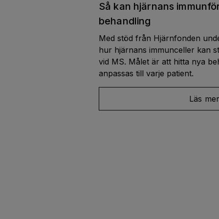
Så kan hjärnans immunfö
behandling
Med stöd från Hjärnfonden und
hur hjärnans immunceller kan stä
vid MS. Målet är att hitta nya b
anpassas till varje patient.
Läs me