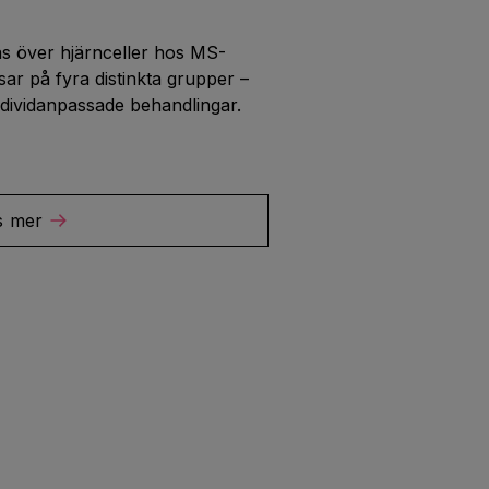
as över hjärnceller hos MS-
sar på fyra distinkta grupper –
ndividanpassade behandlingar.
s mer