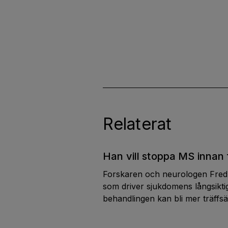
Relaterat
Han vill stoppa MS innan 
Forskaren och neurologen Fredr
som driver sjukdomens långsikti
behandlingen kan bli mer träffsäk