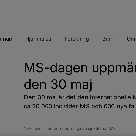
ärnfonden
ärnan
Hjärnhälsa
Forskning
Barn
Om 
MS-dagen uppmär
den 30 maj
Den 30 maj är det den internationella 
ca 20 000 individer MS och 600 nya fall
Nikki lever med den neurologiska sjukdomen MS