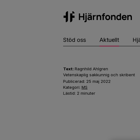
Hj
Stöd oss
Aktuellt
Hj
Text:
Ragnhild Ahlgren
Vetenskaplig sakkunnig och skribent
Publicerad:
25 maj 2022
Kategori:
MS
Lästid:
2
minuter