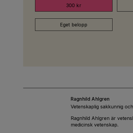
300 kr
Eget belopp
Ragnhild
Ahlgren
Vetenskaplig sakkunnig och
Ragnhild Ahlgren är vetensk
medicinsk vetenskap.