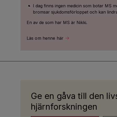
I dag finns ingen medicin som botar MS m
bromsar sjukdomsförloppet och kan lindr
En av de som har MS är Nikki.
Läs om henne här
Ge en gåva till den liv
hjärnforskningen