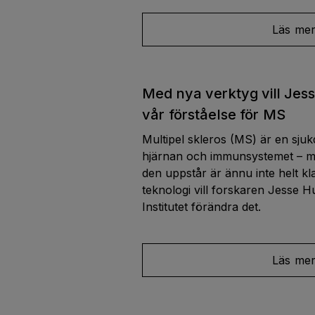
Läs me
Med nya verktyg vill Jes
vår förståelse för MS
Multipel skleros (MS) är en sj
hjärnan och immunsystemet – m
den uppstår är ännu inte helt kl
teknologi vill forskaren Jesse H
Institutet förändra det.
Läs me