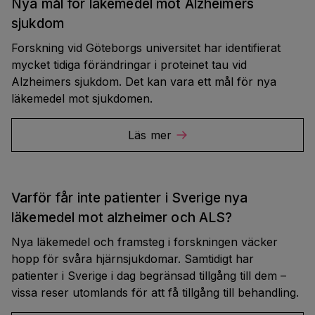
Nya mål för läkemedel mot Alzheimers
sjukdom
Forskning vid Göteborgs universitet har identifierat
mycket tidiga förändringar i proteinet tau vid
Alzheimers sjukdom. Det kan vara ett mål för nya
läkemedel mot sjukdomen.
Läs mer
Varför får inte patienter i Sverige nya
läkemedel mot alzheimer och ALS?
Nya läkemedel och framsteg i forskningen väcker
hopp för svåra hjärnsjukdomar. Samtidigt har
patienter i Sverige i dag begränsad tillgång till dem –
vissa reser utomlands för att få tillgång till behandling.