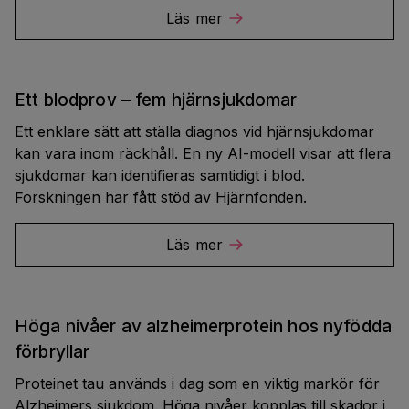
Läs mer
Ett blodprov – fem hjärnsjukdomar
Ett enklare sätt att ställa diagnos vid hjärnsjukdomar
kan vara inom räckhåll. En ny AI-modell visar att flera
sjukdomar kan identifieras samtidigt i blod.
Forskningen har fått stöd av Hjärnfonden.
Läs mer
Höga nivåer av alzheimerprotein hos nyfödda
förbryllar
Proteinet tau används i dag som en viktig markör för
Alzheimers sjukdom. Höga nivåer kopplas till skador i