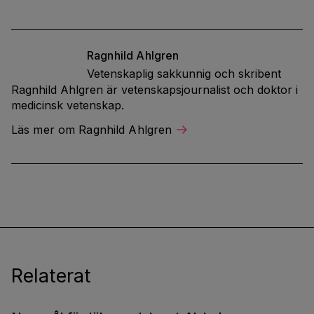
Ragnhild
Ahlgren
Vetenskaplig sakkunnig och skribent
Ragnhild Ahlgren är vetenskapsjournalist och doktor i
medicinsk vetenskap.
Läs mer om Ragnhild Ahlgren
Relaterat