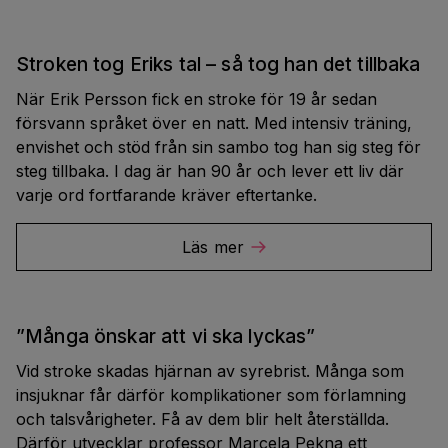
Stroken tog Eriks tal – så tog han det tillbaka
När Erik Persson fick en stroke för 19 år sedan
försvann språket över en natt. Med intensiv träning,
envishet och stöd från sin sambo tog han sig steg för
steg tillbaka. I dag är han 90 år och lever ett liv där
varje ord fortfarande kräver eftertanke.
Läs mer
”Många önskar att vi ska lyckas”
Vid stroke skadas hjärnan av syrebrist. Många som
insjuknar får därför komplikationer som förlamning
och talsvårigheter. Få av dem blir helt återställda.
Därför utvecklar professor Marcela Pekna ett