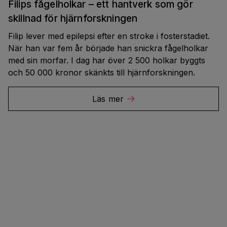
Filips fågelholkar – ett hantverk som gör
skillnad för hjärnforskningen
Filip lever med epilepsi efter en stroke i fosterstadiet.
När han var fem år började han snickra fågelholkar
med sin morfar. I dag har över 2 500 holkar byggts
och 50 000 kronor skänkts till hjärnforskningen.
Läs mer