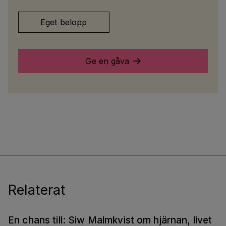
Eget belopp
Ge en gåva
Relaterat
En chans till: Siw Malmkvist om hjärnan, livet