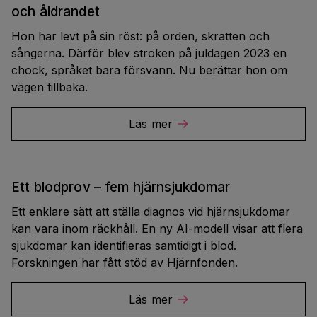
och åldrandet
Hon har levt på sin röst: på orden, skratten och
sångerna. Därför blev stroken på juldagen 2023 en
chock, språket bara försvann. Nu berättar hon om
vägen tillbaka.
Läs mer
Ett blodprov – fem hjärnsjukdomar
Ett enklare sätt att ställa diagnos vid hjärnsjukdomar
kan vara inom räckhåll. En ny AI-modell visar att flera
sjukdomar kan identifieras samtidigt i blod.
Forskningen har fått stöd av Hjärnfonden.
Läs mer