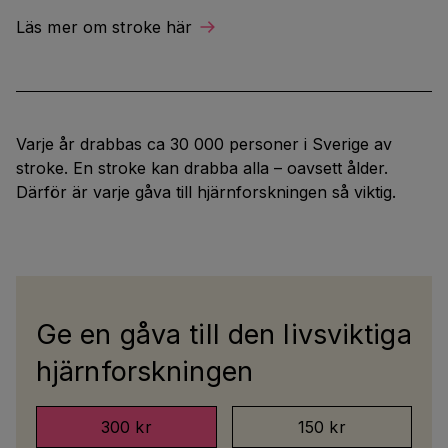
Läs mer om stroke här
Varje år drabbas ca 30 000 personer i Sverige av
stroke. En stroke kan drabba alla – oavsett ålder.
Därför är varje gåva till hjärnforskningen så viktig.
Ge en gåva till den livsviktiga
hjärnforskningen
300 kr
150 kr