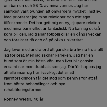
om barnen och 98 % av mina vänner. Jag har
samtidigt varit tvungen att omvärdera mycket i mitt liv.
Idag prioriterar jag mina relationer och mitt eget
tillfrisknande. Det har gett mig en ny, djupare relation
med mina barn vilket är fantastiskt. Nu kan jag också
köra bil igen, jag tränar fotbollskillar en gång i veckan
och föreläser då och då på olika universitet.
Jag lever med andra ord ett ganska bra liv nu trots allt
jag förlorat. Men jag saknar kärleken. Jag har en
hund som är min bästa vän, men livet blir ganska
ensamt när man drabbats som jag. Därför hoppas jag
att alla inser sig hur livsviktigt det är att
hjärnforskningen får det stöd som behövs för att få
fram bättre behandlingar och nya
rehabiliteringsformer.
Ronney Westin, 48 år