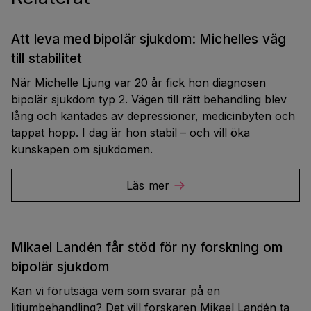
Att leva med bipolär sjukdom: Michelles väg
till stabilitet
När Michelle Ljung var 20 år fick hon diagnosen
bipolär sjukdom typ 2. Vägen till rätt behandling blev
lång och kantades av depressioner, medicinbyten och
tappat hopp. I dag är hon stabil – och vill öka
kunskapen om sjukdomen.
Läs mer
Mikael Landén får stöd för ny forskning om
bipolär sjukdom
Kan vi förutsäga vem som svarar på en
litiumbehandling? Det vill forskaren Mikael Landén ta