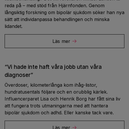
reda på – med stöd från Hjärnfonden. Genom
långsiktig forskning om bipolär sjukdom söker han nya
sätt att individanpassa behandlingen och minska
lidandet.
Läs mer
“Vi hade inte haft våra jobb utan våra
diagnoser”
Överdoser, kilometerlånga kom ihåg-listor,
hundratusentals följare och en orubblig kärlek.
Influencerparet Lisa och Henrik Borg har fått sina liv
att fungera trots utmaningarna med att hantera
bipolär sjukdom och adhd. Eller kanske tack vare.
Läs mer