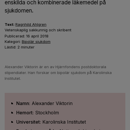
enskilda och kombinerade läkemedel på
sjukdomen.
Text:
Ragnhild Ahlgren
Vetenskaplig sakkunnig och skribent
Publicerad:
16 april 2018
Kategori:
Bipolär sjukdom
Lästid:
2
minuter
Alexander Viktorin är en av Hjärnfondens postdoktorala
stipendiater. Han forskar om bipolär sjukdom på Karolinska
Institutet.
Namn:
Alexander Viktorin
Hemort:
Stockholm
Universitet:
Karolinska Institutet