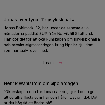
Jonas äventyrar för psykisk hälsa
Jonas Böhlmark, 32, har under de senaste elva
månaderna paddlat SUP från Narvik till Skottland.
Han gör det för att öka kunskapen om psykisk ohälsa
och minska stigmatiseringen kring bipolär sjukdom,
som han själv lever med.
Läs mer
Henrik Wahlström om bipolärdagen
“Okunskapen och fördomarna kring sjukdomen gör
att de allra flesta som har den håller tyst om det. Det
är det hög tid att ändra på!”