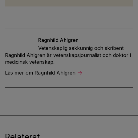
Ragnhild
Ahlgren
Vetenskaplig sakkunnig och skribent
Ragnhild Ahlgren är vetenskapsjournalist och doktor i
medicinsk vetenskap.
Läs mer om Ragnhild Ahlgren
Relaterat