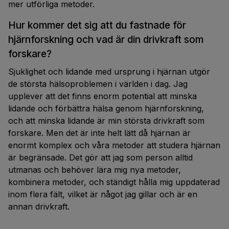
mer utförliga metoder.
Hur kommer det sig att du fastnade för
hjärnforskning och vad är din drivkraft som
forskare?
Sjuklighet och lidande med ursprung i hjärnan utgör
de största hälsoproblemen i världen i dag. Jag
upplever att det finns enorm potential att minska
lidande och förbättra hälsa genom hjärnforskning,
och att minska lidande är min största drivkraft som
forskare. Men det är inte helt lätt då hjärnan är
enormt komplex och våra metoder att studera hjärnan
är begränsade. Det gör att jag som person alltid
utmanas och behöver lära mig nya metoder,
kombinera metoder, och ständigt hålla mig uppdaterad
inom flera fält, vilket är något jag gillar och är en
annan drivkraft.