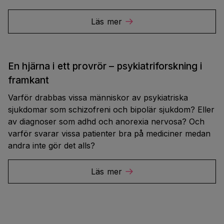
Läs mer
En hjärna i ett provrör – psykiatriforskning i
framkant
Varför drabbas vissa människor av psykiatriska
sjukdomar som schizofreni och bipolär sjukdom? Eller
av diagnoser som adhd och anorexia nervosa? Och
varför svarar vissa patienter bra på mediciner medan
andra inte gör det alls?
Läs mer